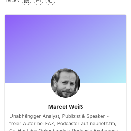
TEILEN
Marcel Weiß
Unabhängiger Analyst, Publizist & Speaker ~
freier Autor bei FAZ, Podcaster auf neunetz.fm,
Co-Host des Onlinehandels-Podcasts Exchanges