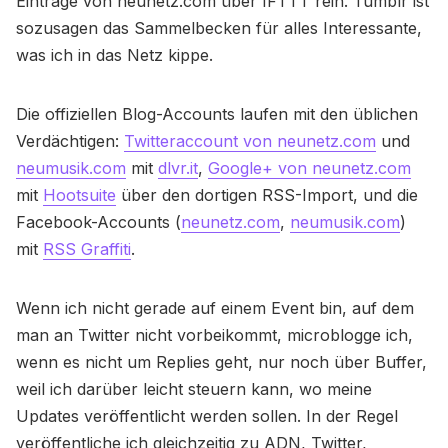
Einträge von neunetz.com über IFTTT rein. Tumblr ist
sozusagen das Sammelbecken für alles Interessante,
was ich in das Netz kippe.
Die offiziellen Blog-Accounts laufen mit den üblichen
Verdächtigen:
Twitteraccount von neunetz.com
und
neumusik.com
mit
dlvr.it
,
Google+ von neunetz.com
mit
Hootsuite
über den dortigen RSS-Import, und die
Facebook-Accounts (
neunetz.com
,
neumusik.com
)
mit
RSS Graffiti
.
Wenn ich nicht gerade auf einem Event bin, auf dem
man an Twitter nicht vorbeikommt, microblogge ich,
wenn es nicht um Replies geht, nur noch über Buffer,
weil ich darüber leicht steuern kann, wo meine
Updates veröffentlicht werden sollen. In der Regel
veröffentliche ich gleichzeitig zu ADN, Twitter,