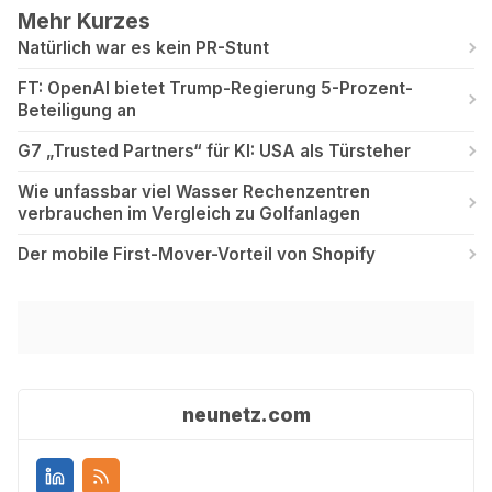
Mehr Kurzes
Natürlich war es kein PR-Stunt
FT: OpenAI bietet Trump-Regierung 5-Prozent-
Beteiligung an
G7 „Trusted Partners“ für KI: USA als Türsteher
Wie unfassbar viel Wasser Rechenzentren
verbrauchen im Vergleich zu Golfanlagen
Der mobile First-Mover-Vorteil von Shopify
neunetz.com