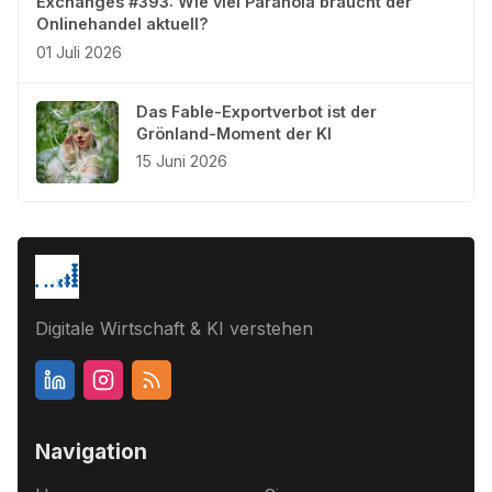
Exchanges #393: Wie viel Paranoia braucht der
Onlinehandel aktuell?
01 Juli 2026
Das Fable-Exportverbot ist der
Grönland-Moment der KI
15 Juni 2026
Digitale Wirtschaft & KI verstehen
Navigation