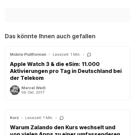
Das könnte Ihnen auch gefallen
Mobile Plattformen
•
Lesezeit: 1 Min.
•
Apple Watch 3 & die eSim: 11.000
Aktivierungen pro Tag in Deutschland bei
der Telekom
Marcel Weiß
06 Okt. 2017
Kurz
•
Lesezeit: 1 Min.
•
Warum Zalando den Kurs wechselt und
von vielen Apps zu einer umfassenderen