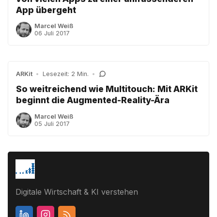
App übergeht
Marcel Weiß
06 Juli 2017
ARKit
•
Lesezeit: 2 Min.
•
So weitreichend wie Multitouch: Mit ARKit
beginnt die Augmented-Reality-Ära
Marcel Weiß
05 Juli 2017
Digitale Wirtschaft & KI verstehen