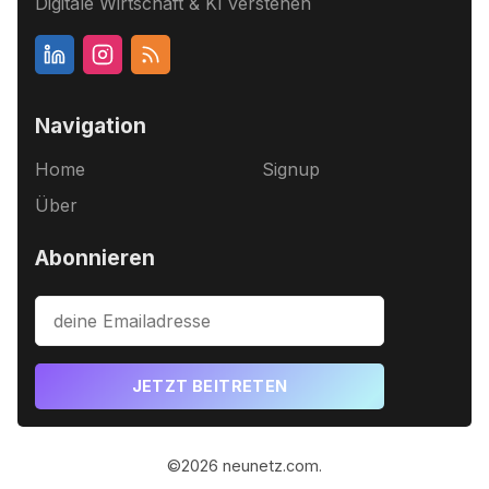
Digitale Wirtschaft & KI verstehen
Navigation
Home
Signup
Über
Abonnieren
JETZT BEITRETEN
©2026
neunetz.com
.