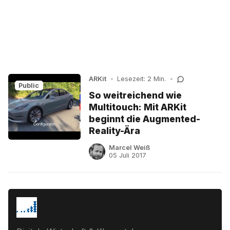
ARKit
•
Lesezeit: 2 Min.
•
Public
So weitreichend wie
Multitouch: Mit ARKit
beginnt die Augmented-
Reality-Ära
Marcel Weiß
05 Juli 2017