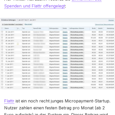
Spenden und Flattr offengelegt
:
Flattr
ist ein noch recht junges Micropayment-Startup.
Nutzer zahlen einen festen Betrag pro Monat (ab 2
Euro aufwärts) in das System ein. Dieser Beitrag wird