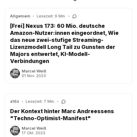
Allgemein
•
Lesezeit: 9 Min.
•
[Frei] Nexus 173: 60 Mio. deutsche
Amazon-Nutzer:innen eingeordnet, Wie
das neue zwei-stufige Streaming-
Lizenzmodell Long Tail zu Gunsten der
Majors entwertet, KI-Modell-
Verbindungen
Marcel Weiß
01 Nov. 2023
a16z
•
Lesezeit: 7 Min.
•
Der Kontext hinter Marc Andreessens
"Techno-Optimist-Manifest"
Marcel Weiß
17 Okt. 2023