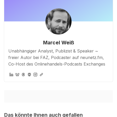
Marcel Weiß
Unabhängiger Analyst, Publizist & Speaker ~
freier Autor bei FAZ, Podcaster auf neunetz.fm,
Co-Host des Onlinehandels-Podcasts Exchanges
Das könnte Ihnen auch gefallen