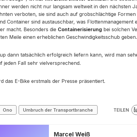
nner werden nicht nur langsam weltweit in den nächsten 
hnten verboten, sie sind auch auf grobschlächtige Formen
nd Container sind austauschbar, was Flottenmanagement e
her macht. Besonders die
Containerisierung
bei solchen Ve
zten Meile einen erheblichen Geschwindigkeitsschub geben.
up dann tatsächlich erfolgreich liefern kann, wird man seh
uf jeden Fall sehr vielversprechend.
rd das E-Bike erstmals der Presse präsentiert.
TEILEN
Ono
Umbruch der Transportbranche
Marcel Weiß