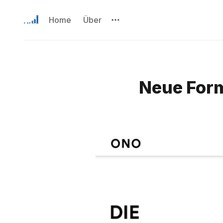
Home
Über
Neue Form