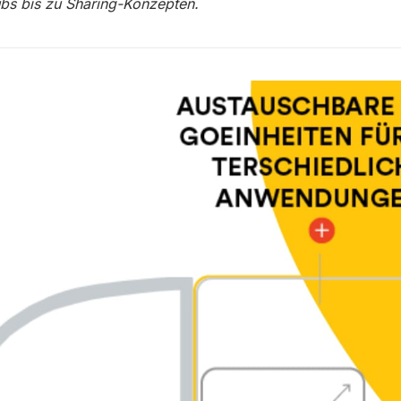
bs bis zu Sharing-Konzepten.