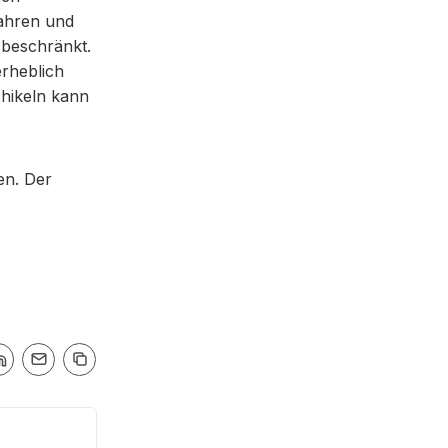
Jahren und
 beschränkt.
rheblich
hikeln kann
en. Der