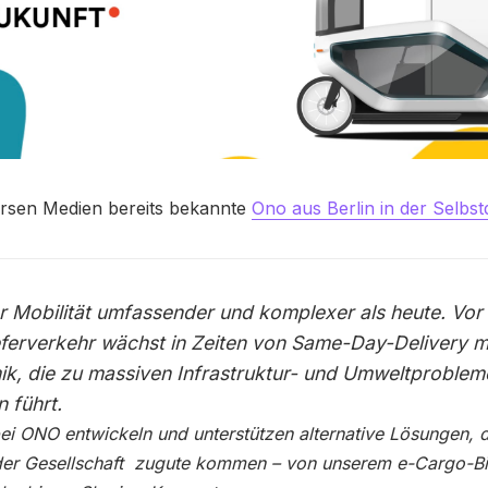
ersen Medien bereits bekannte
Ono aus Berlin in der Selbst
r Mobilität umfassender und komplexer als heute. Vor
eferverkehr wächst in Zeiten von Same-Day-Delivery mi
k, die zu massiven Infrastruktur- und Umweltproblem
n führt.
ei ONO entwickeln und unterstützen alternative Lösungen, d
 der Gesellschaft zugute kommen – von unserem e-Cargo-B