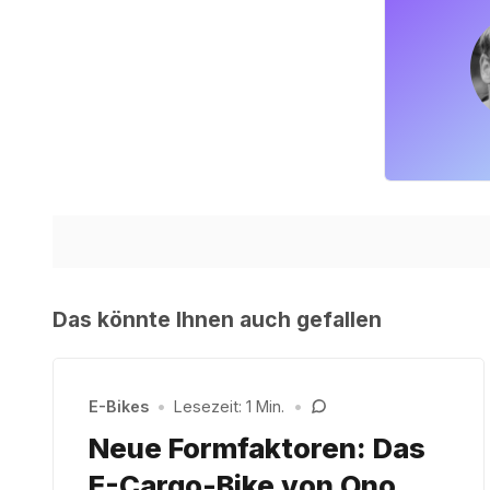
Das könnte Ihnen auch gefallen
E-Bikes
•
Lesezeit: 1 Min.
•
Neue Formfaktoren: Das
E-Cargo-Bike von Ono