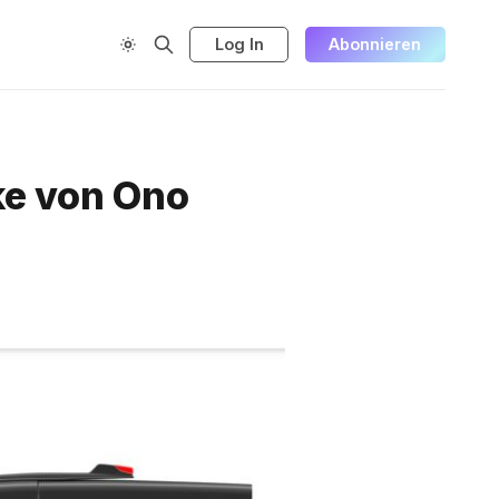
Log In
Abonnieren
ke von Ono