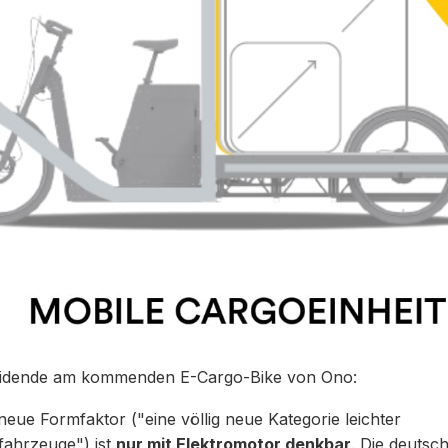
idende am kommenden E-Cargo-Bike von Ono:
neue Formfaktor ("eine völlig neue Kategorie leichter
fahrzeuge") ist
nur mit Elektromotor denkbar
. Die deutsc