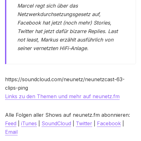
Marcel regt sich über das
Netzwerkdurchsetzungsgesetz auf,
Facebook hat jetzt (noch mehr) Stories,
Twitter hat jetzt dafür bizarre Replies. Last
not least, Markus erzählt ausführlich von
seiner vernetzten HiFi-Anlage.
https://soundcloud.com/neunetz/neunetzcast-63-
clips-ping
Links zu den Themen und mehr auf neunetz.fm
Alle Folgen aller Shows auf neunetz.fm abonnieren:
Feed
|
iTunes
|
SoundCloud
|
Twitter
|
Facebook
|
Email