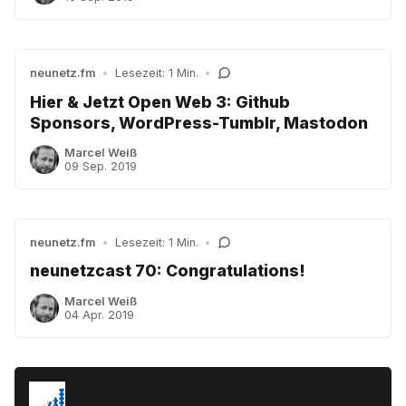
neunetz.fm
•
Lesezeit: 1 Min.
•
Hier & Jetzt Open Web 3: Github
Sponsors, WordPress-Tumblr, Mastodon
Marcel Weiß
09 Sep. 2019
neunetz.fm
•
Lesezeit: 1 Min.
•
neunetzcast 70: Congratulations!
Marcel Weiß
04 Apr. 2019