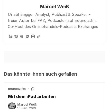
Marcel Weiß
Unabhängiger Analyst, Publizist & Speaker ~
freier Autor bei FAZ, Podcaster auf neunetz.fm,
Co-Host des Onlinehandels-Podcasts Exchanges
Das könnte Ihnen auch gefallen
neunetz.fm
•
Mit dem iPad arbeiten
Marcel Weiß
10 Sep. 2019