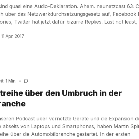
sind quasi eine Audio-Deklaration. Ahem. neunetzcast 63: C
ich über das Netzwerkdurchsetzungsgesetz auf, Facebook 
ries, Twitter hat jetzt dafür bizarre Replies. Last not least,
11 Apr. 2017
t: 1 Min.
•
treihe über den Umbruch in der
ranche
nseren Podcast über vernetzte Geräte und die Expansion d
he abseits von Laptops und Smartphones, haben Martin Spi
eihe über die Automobilbranche gestartet. In der ersten