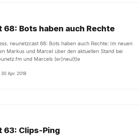
 68: Bots haben auch Rechte
ess. neunetzcast 68: Bots haben auch Rechte: Im neuen
en Markus und Marcel über den aktuellen Stand bei
unetz.fm und Marcels (er)neu(t)e
30 Apr. 2018
 63: Clips-Ping