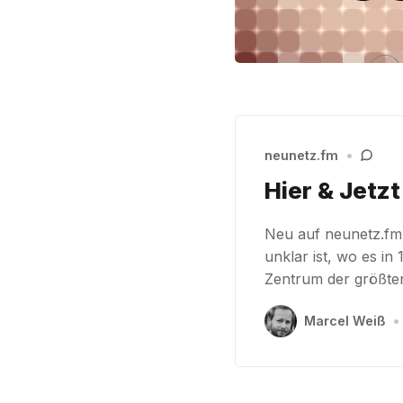
neunetz.fm
•
Hier & Jetzt
Neu auf neunetz.fm:
unklar ist, wo es in
Zentrum der größt
Marcel Weiß
•