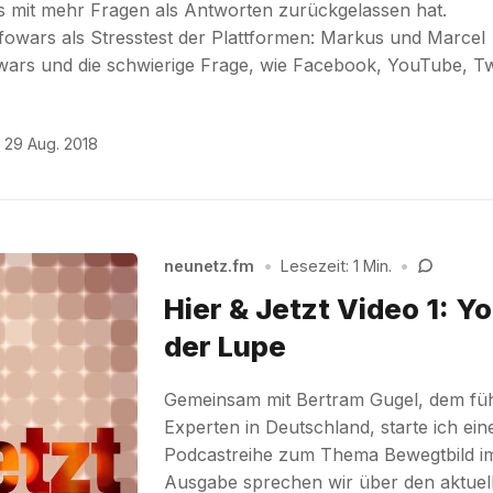
s mit mehr Fragen als Antworten zurückgelassen hat.
fowars als Stresstest der Plattformen: Markus und Marcel
ars und die schwierige Frage, wie Facebook, YouTube, Tw
29 Aug. 2018
neunetz.fm
•
Lesezeit: 1 Min.
•
Hier & Jetzt Video 1: Y
der Lupe
Gemeinsam mit Bertram Gugel, dem fü
Experten in Deutschland, starte ich ei
Podcastreihe zum Thema Bewegtbild im
Ausgabe sprechen wir über den aktuel