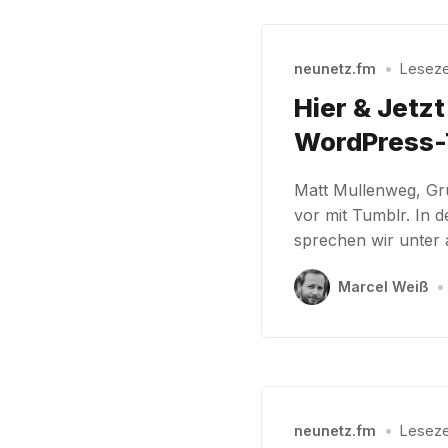
neunetz.fm
•
Lesezei
Hier & Jetz
WordPress-
Matt Mullenweg, Gr
vor mit Tumblr. In
sprechen wir unter
Marcel Weiß
•
neunetz.fm
•
Lesezei