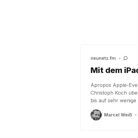
neunetz.fm
•
Mit dem iPa
Apropos Apple-Even
Christoph Koch über
bis auf sehr wenig
Marcel Weiß
•