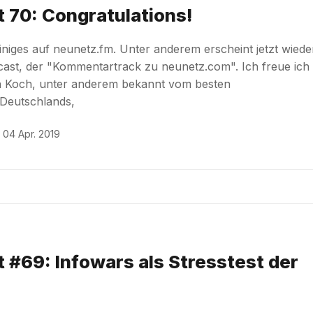
 70: Congratulations!
iniges auf neunetz.fm. Unter anderem erscheint jetzt wiede
ast, der "Kommentartrack zu neunetz.com". Ich freue ich
ph Koch, unter anderem bekannt vom besten
 Deutschlands,
04 Apr. 2019
 #69: Infowars als Stresstest der