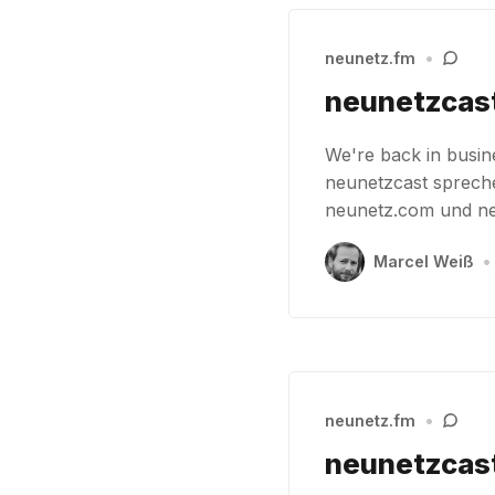
neunetz.fm
•
neunetzcast
We're back in busin
neunetzcast sprech
neunetz.com und ne
Marcel Weiß
•
neunetz.fm
•
neunetzcast