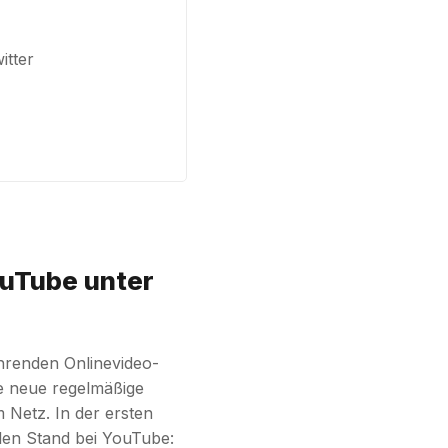
itter
ouTube unter
hrenden Onlinevideo-
ne neue regelmäßige
 Netz. In der ersten
len Stand bei YouTube: