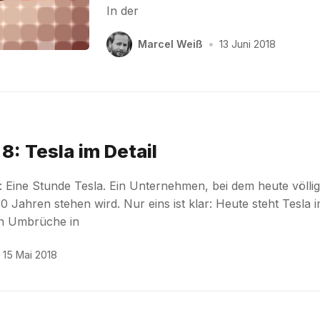
In der
Marcel Weiß
•
13 Juni 2018
 8: Tesla im Detail
 Eine Stunde Tesla. Ein Unternehmen, bei dem heute völli
 10 Jahren stehen wird. Nur eins ist klar: Heute steht Tesla 
en Umbrüche in
15 Mai 2018