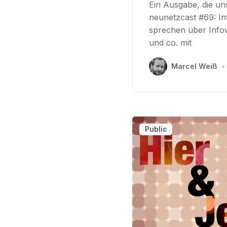
Ein Ausgabe, die un
neunetzcast #69: In
sprechen über Infow
und co. mit
Marcel Weiß
•
Public