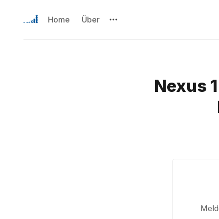
Home
Über
Nexus 1:
Melde