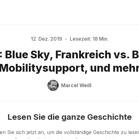
Bitte geben Sie mindestens 3 Zeichen ein
12. Dez. 2019
•
Lesezeit: 18 Min.
 Blue Sky, Frankreich vs. 
Mobilitysupport, und meh
Marcel Weiß
Lesen Sie die ganze Geschichte
n Sie sich jetzt an, um die vollständige Geschichte zu les