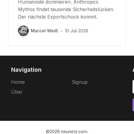
Humanoide dominieren. Anthropics
Mythos findet tausende Sicherheitslücken.
Der nächste Exportschock kommt.
Marcel Weiß
•
10 Juli 2026
Navigation
Home
Signup
Über
©2026
neunetz.com
.