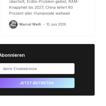
überholt, Erdős-Problem gelöst, RAM-
Knappheit bis 2027, China liefert 80
Prozent aller Humanoide weltweit
Marcel Weiß
•
10 Juni 2026
Abonnieren
JETZT BEITRETEN