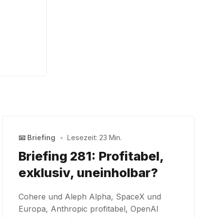
📧 Briefing
•
Lesezeit: 23 Min.
Briefing 281: Profitabel,
exklusiv, uneinholbar?
Cohere und Aleph Alpha, SpaceX und
Europa, Anthropic profitabel, OpenAI