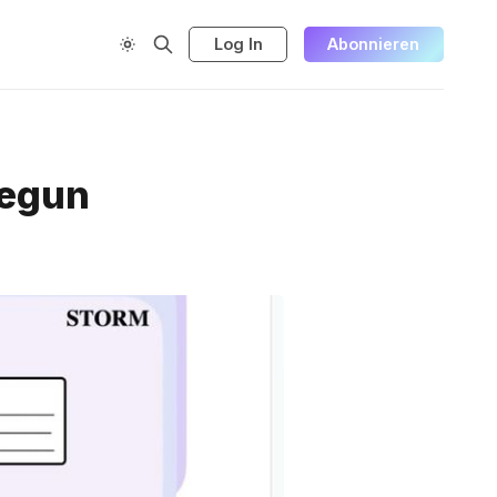
Log In
Abonnieren
begun