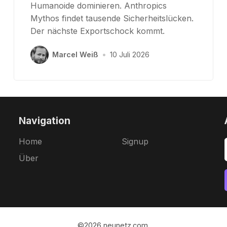
Humanoide dominieren. Anthropics
Mythos findet tausende Sicherheitslücken.
Der nächste Exportschock kommt.
Marcel Weiß
•
10 Juli 2026
Navigation
Home
Signup
Über
©2026
neunetz.com
.