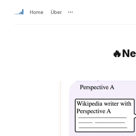
Home
Über
🔥Ne