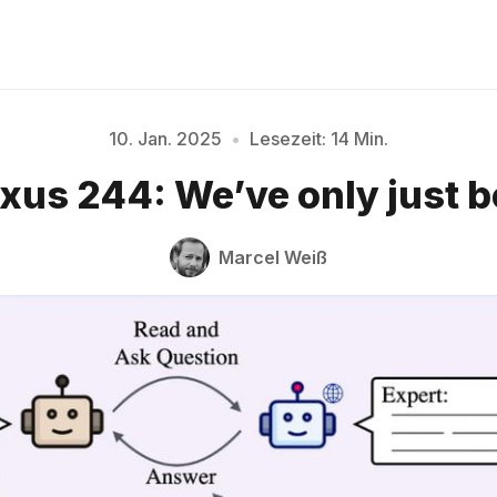
10. Jan. 2025
•
Lesezeit: 14 Min.
Bitte geben Sie mindestens 3 Zeichen ein
xus 244: We’ve only just 
Marcel Weiß