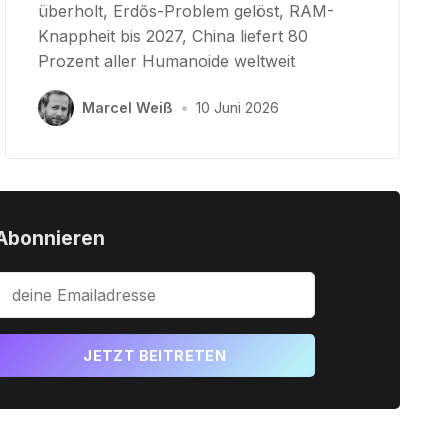
überholt, Erdős-Problem gelöst, RAM-
Knappheit bis 2027, China liefert 80
Prozent aller Humanoide weltweit
Marcel Weiß
•
10 Juni 2026
Abonnieren
JETZT BEITRETEN