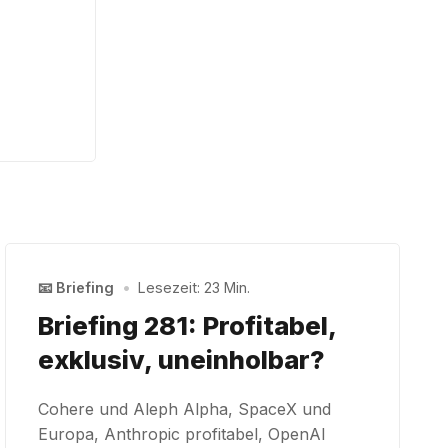
📧 Briefing
•
Lesezeit: 23 Min.
Briefing 281: Profitabel,
exklusiv, uneinholbar?
Cohere und Aleph Alpha, SpaceX und
Europa, Anthropic profitabel, OpenAI