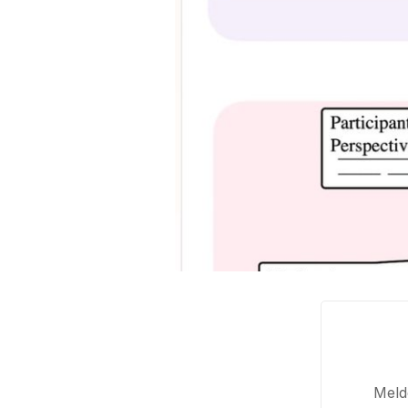
Melde