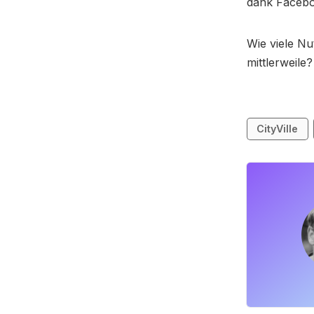
dank Facebo
Wie viele Nu
mittlerweile?
CityVille