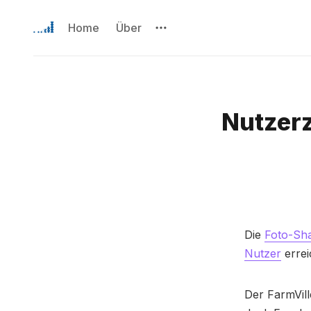
Home
Über
Nutzerz
Die
Foto-Sh
Nutzer
errei
Der FarmVill