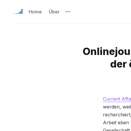
Home
Über
Onlinejou
der 
Current Affa
werden, weil
recherchiert
Arbeit eben 
Gesellschaft,