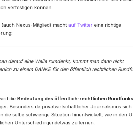
ch verfestigen können.
f (auch Nexus-Mitglied) macht
auf Twitter
eine richtige
erung:
an darauf eine Weile rumdenkt, kommt man dann nicht
rlich zu einem DANKE für den öffentlich rechtlichen Rundf
wird die
Bedeutung des öffentlich-rechtlichen Rundfunk
ger. Besonders da privatwirtschaftlicher Journalismus sich
in die selbe schwierige Situation hinentwickelt, wie in den
lichen Unterschied irgendetwas zu lernen.