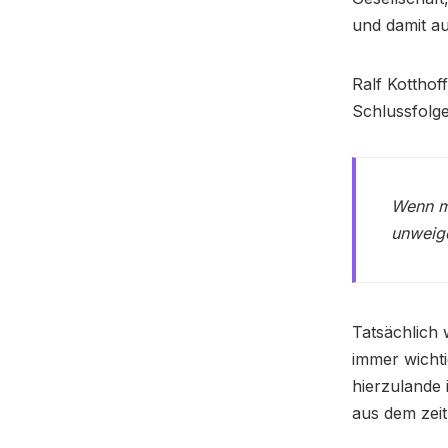
und damit au
Ralf Kotthof
Schlussfolg
Wenn m
unweige
Tatsächlich 
immer wichti
hierzulande 
aus dem zeit