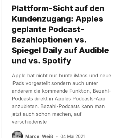
Plattform-Sicht auf den
Kundenzugang: Apples
geplante Podcast-
Bezahloptionen vs.
Spiegel Daily auf Audible
und vs. Spotify
Apple hat nicht nur bunte iMacs und neue
iPads vorgestellt sondern auch unter
anderem die kommende Funktion, Bezahl-
Podcasts direkt in Apples Podcasts-App
anzubieten. Bezahl-Podcasts kann man
jetzt auch schon machen, auf
verschiedenste
Marcel Weiß
•
04 Mai 2021