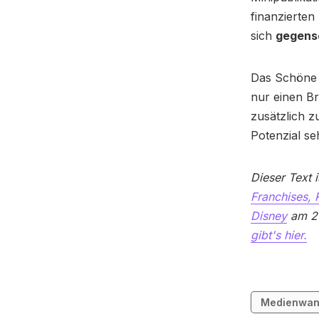
finanzierten 
sich
gegense
Das Schöne 
nur einen B
zusätzlich 
Potenzial se
Dieser Text i
Franchises,
Disney
am 20
gibt's hier.
Medienwan