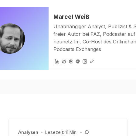
Marcel Weiß
Unabhängiger Analyst, Publizist & 
freier Autor bei FAZ, Podcaster auf
neunetz.fm, Co-Host des Onlinehan
Podcasts Exchanges
Analysen
•
Lesezeit: 11 Min.
•