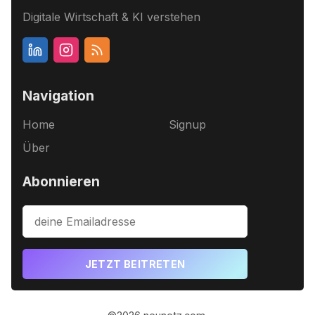
Digitale Wirtschaft & KI verstehen
Navigation
Home
Signup
Über
Abonnieren
JETZT BEITRETEN