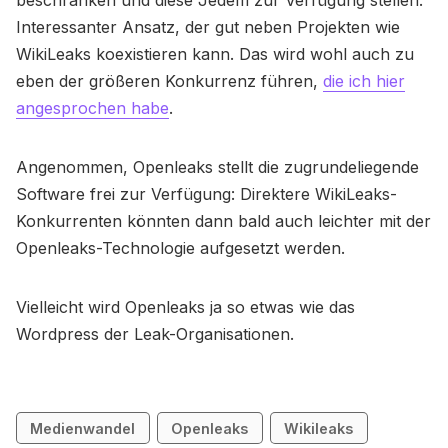
beschränken und diese Jedem zur Verfügung stellen.
Interessanter Ansatz, der gut neben Projekten wie
WikiLeaks koexistieren kann. Das wird wohl auch zu
eben der größeren Konkurrenz führen,
die ich hier
angesprochen habe
.
Angenommen, Openleaks stellt die zugrundeliegende
Software frei zur Verfügung: Direktere WikiLeaks-
Konkurrenten könnten dann bald auch leichter mit der
Openleaks-Technologie aufgesetzt werden.
Vielleicht wird Openleaks ja so etwas wie das
Wordpress der Leak-Organisationen.
Medienwandel
Openleaks
Wikileaks