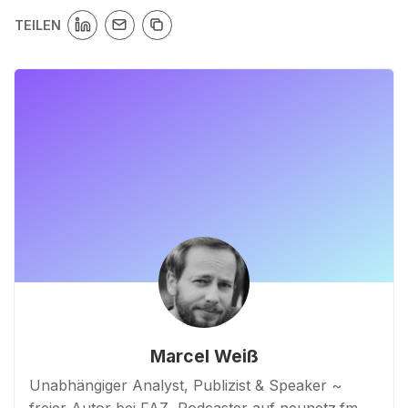
TEILEN
Marcel Weiß
Unabhängiger Analyst, Publizist & Speaker ~
freier Autor bei FAZ, Podcaster auf neunetz.fm,