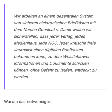
Wir arbeiten an einem dezentralen System
von sicheren elektronischen Briefkästen mit
dem Namen Openleaks. Damit wollen wir
sicherstellen, dass jeder Verlag, jedes
Medienhaus, jede NGO, jeder kritische freie
Journalist einen digitalen Briefkasten
bekommen kann, zu dem Whistleblower
Informationen und Dokumente schicken
können, ohne Gefahr zu laufen, entdeckt zu
werden.
Warum das notwendig ist: