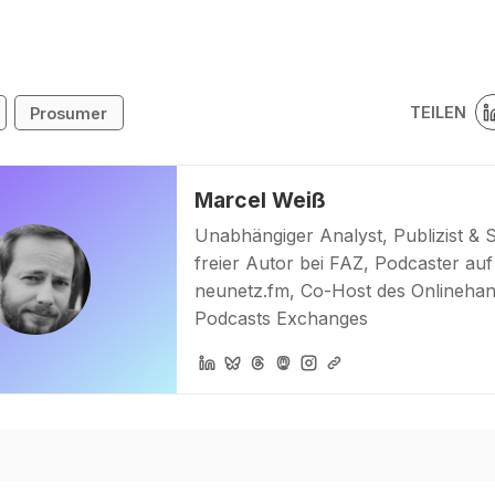
TEILEN
Prosumer
Marcel Weiß
Unabhängiger Analyst, Publizist & 
freier Autor bei FAZ, Podcaster auf
neunetz.fm, Co-Host des Onlinehan
Podcasts Exchanges