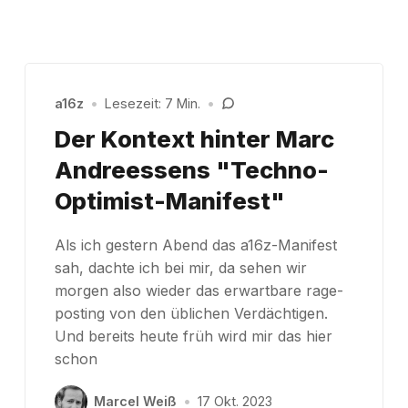
a16z
•
Lesezeit: 7 Min.
•
Der Kontext hinter Marc
Andreessens "Techno-
Optimist-Manifest"
Als ich gestern Abend das a16z-Manifest
sah, dachte ich bei mir, da sehen wir
morgen also wieder das erwartbare rage-
posting von den üblichen Verdächtigen.
Und bereits heute früh wird mir das hier
schon
Marcel Weiß
•
17 Okt. 2023