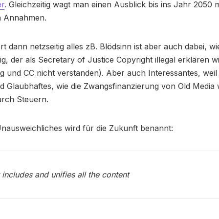
r
. Gleichzeitig wagt man einen Ausblick bis ins Jahr 2050 m
n Annahmen.
t dann netzseitig alles zB. Blödsinn ist aber auch dabei, w
ig, der als Secretary of Justice Copyright illegal erklären w
g und CC nicht verstanden). Aber auch Interessantes, weil
d Glaubhaftes, wie die Zwangsfinanzierung von Old Media 
urch Steuern.
nausweichliches wird für die Zukunft benannt:
 includes and unifies all the content