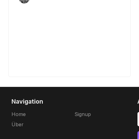
Navigation
Home
Signup
Über