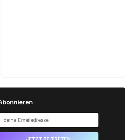
Abonnieren
JETZT BEITRETEN