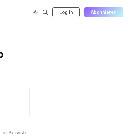
Log In
Abonnieren
o
 im Bereich