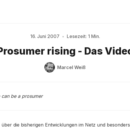
16. Juni 2007
•
Lesezeit: 1 Min.
Bitte geben Sie mindestens 3 Zeichen ein
Prosumer rising - Das Vide
Marcel Weiß
 can be a prosumer
 über die bisherigen Entwicklungen im Netz und besonders