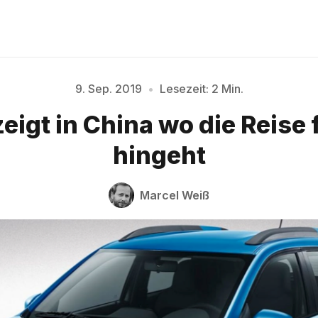
9. Sep. 2019
•
Lesezeit: 2 Min.
eigt in China wo die Reise
Bitte geben Sie mindestens 3 Zeichen ein
hingeht
Marcel Weiß