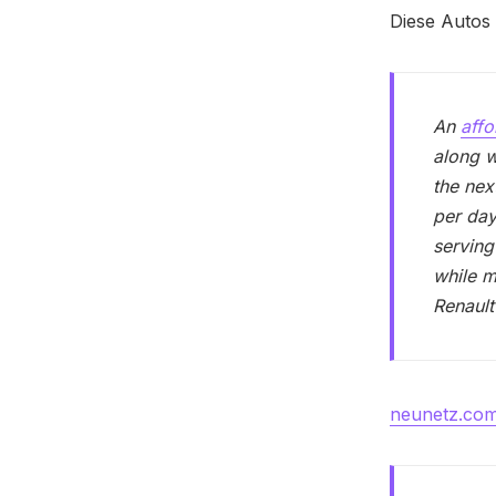
Diese Autos
An
affo
along w
the nex
per day
serving
while m
Renault
neunetz.com