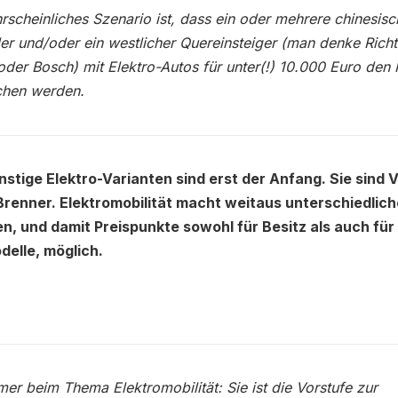
rscheinliches Szenario ist, dass ein oder mehrere chinesisc
ler und/oder ein westlicher Quereinsteiger (man denke Rich
der Bosch) mit Elektro-Autos für unter(!) 10.000 Euro den
chen werden.
nstige Elektro-Varianten sind erst der Anfang. Sie sind 
 Brenner. Elektromobilität macht weitaus unterschiedlic
n, und damit Preispunkte sowohl für Besitz als auch für
elle, möglich.
er beim Thema Elektromobilität: Sie ist die Vorstufe zur