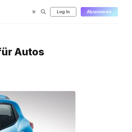
Log In
Abonnieren
 für Autos