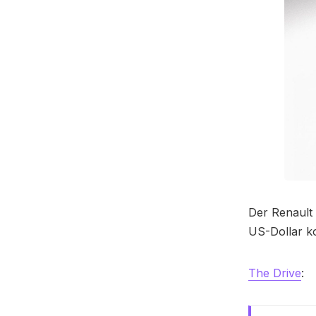
Der Renault 
US-Dollar ko
The Drive
: