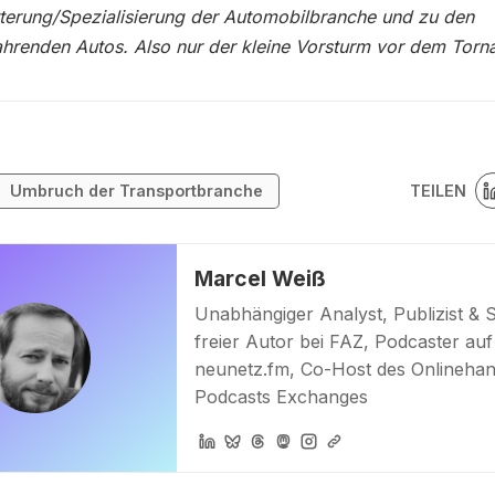
tterung/Spezialisierung der Automobilbranche und zu den
ahrenden Autos. Also nur der kleine Vorsturm vor dem Torn
TEILEN
Umbruch der Transportbranche
Marcel Weiß
Unabhängiger Analyst, Publizist & 
freier Autor bei FAZ, Podcaster auf
neunetz.fm, Co-Host des Onlinehan
Podcasts Exchanges