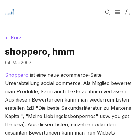
Home
Über
Kurz
shoppero, hmm
Signup
04. Mai 2007
Bitte geben Sie mindestens 3 Zeichen ein
Shoppero
ist eine neue ecommerce-Seite,
Unterabteilung social commerce. Als Mitglied bewertet
man Produkte, kann auch Texte zu ihnen verfassen.
Aus diesen Bewertungen kann man wiederrum Listen
erstellen (zB "Die beste Sekundärliteratur zu Marxens
Kapital", "Meine Lieblingslesbenpornos" usw. you get
the idea). Aus diesen Listen, einzelnen oder den
gesamten Bewertungen kann man nun Widgets