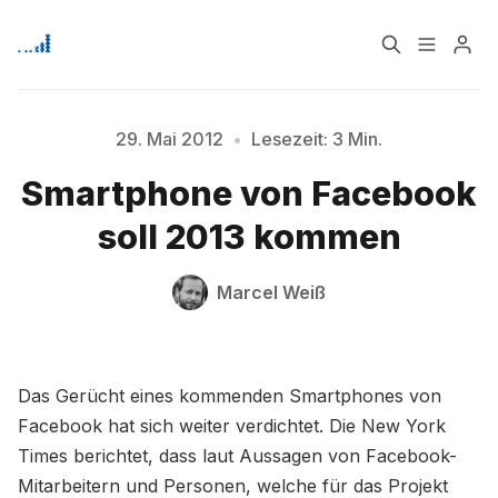
Home
Über
29. Mai 2012
•
Lesezeit: 3 Min.
Smartphone von Facebook
Signup
soll 2013 kommen
Bitte geben Sie mindestens 3 Zeichen ein
Marcel Weiß
Das Gerücht eines kommenden Smartphones von
Facebook hat sich weiter verdichtet. Die New York
Times berichtet, dass laut Aussagen von Facebook-
Mitarbeitern und Personen, welche für das Projekt