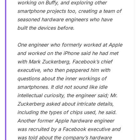
working on Buffy, and exploring other
smartphone projects too, creating a team of
seasoned hardware engineers who have
built the devices before.
One engineer who formerly worked at Apple
and worked on the iPhone said he had met
with Mark Zuckerberg, Facebook’s chief
executive, who then peppered him with
questions about the inner workings of
smartphones. It did not sound like idle
intellectual curiosity, the engineer said; Mr.
Zuckerberg asked about intricate details,
including the types of chips used, he said.
Another former Apple hardware engineer
was recruited by a Facebook executive and
was told about the company’s hardware