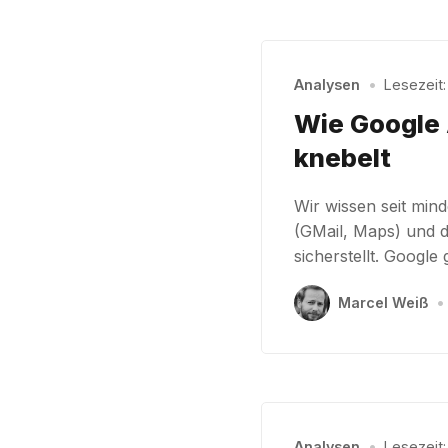
Analysen
•
Lesezeit:
Wie Google 
knebelt
Wir wissen seit min
(GMail, Maps) und 
sicherstellt. Google 
Marcel Weiß
•
Analysen
•
Lesezeit: