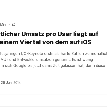
 Min.
•
tlicher Umsatz pro User liegt auf
 einem Viertel von dem auf iOS
diesjährigen I/O-Keynote erstmals harte Zahlen zu monatli
AU) und Entwicklerumsätzen genannt. Es ist wenig
 sich Google bis jetzt damit Zeit gelassen hat, denn diese
26 Juni 2014