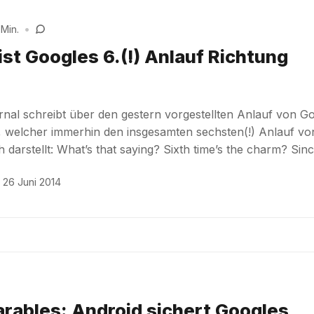
 Min.
•
ist Googles 6.(!) Anlauf Richtung
rnal schreibt über den gestern vorgestellten Anlauf von G
, welcher immerhin den insgesamten sechsten(!) Anlauf vo
 darstellt: What’s that saying? Sixth time’s the charm? Sin
26 Juni 2014
rables: Android sichert Googles