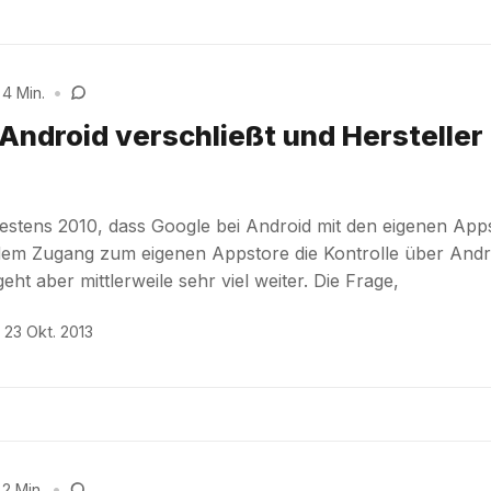
 4 Min.
•
Android verschließt und Hersteller
destens 2010, dass Google bei Android mit den eigenen App
dem Zugang zum eigenen Appstore die Kontrolle über Andr
geht aber mittlerweile sehr viel weiter. Die Frage,
23 Okt. 2013
 2 Min.
•