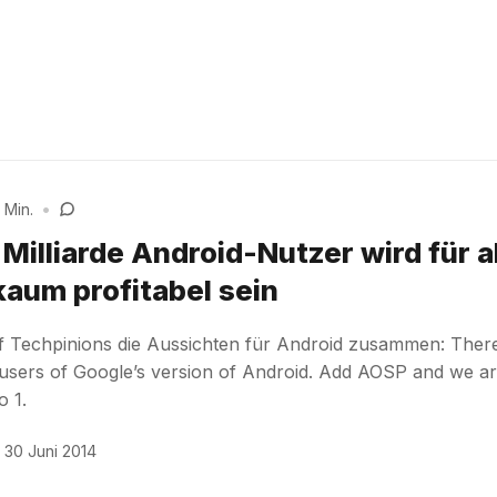
 Min.
•
Milliarde Android-Nutzer wird für a
kaum profitabel sein
uf Techpinions die Aussichten für Android zusammen: Ther
ve users of Google’s version of Android. Add AOSP and we a
o 1.
30 Juni 2014