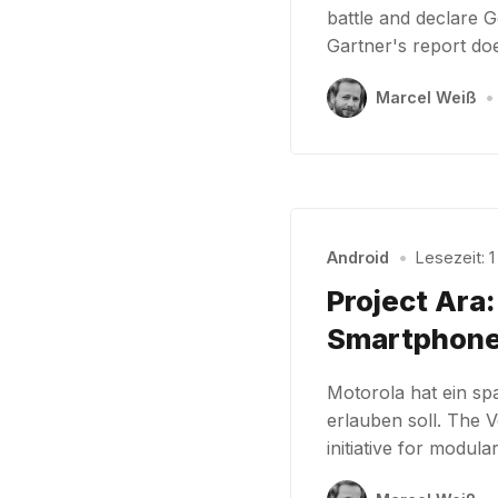
battle and declare 
Gartner's report doe
Marcel Weiß
•
Android
•
Lesezeit: 1
Project Ara
Smartphon
Motorola hat ein sp
erlauben soll. The 
initiative for modu