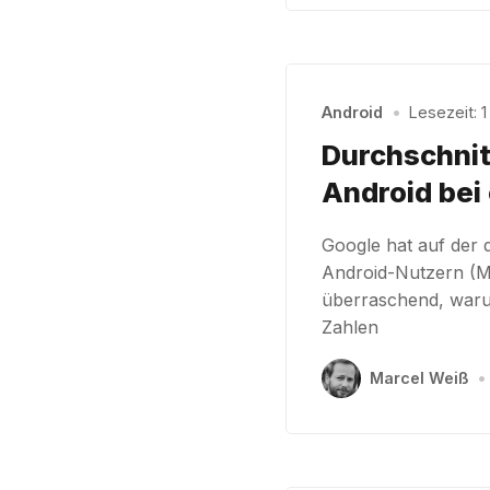
Android
•
Lesezeit: 1
Durchschnit
Android bei
Google hat auf der 
Android-Nutzern (M
überraschend, warum
Zahlen
Marcel Weiß
•