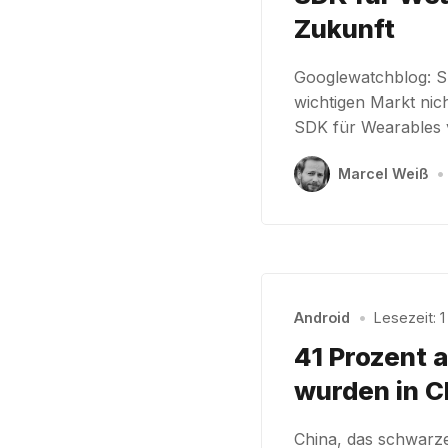
Zukunft
Googlewatchblog: S
wichtigen Markt nic
SDK für Wearables v
Marcel Weiß
•
Android
•
Lesezeit: 1
41 Prozent a
wurden in C
China, das schwarze