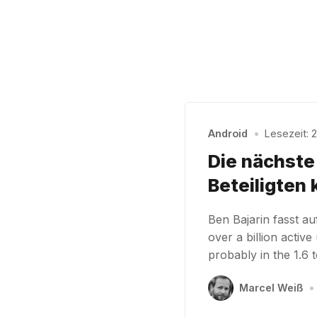
Android
•
Lesezeit: 2
Die nächste 
Beteiligten 
Ben Bajarin fasst a
over a billion acti
probably in the 1.6 t
Marcel Weiß
•