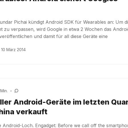
undar Pichai kündigt Android SDK für Wearables an: Um d
ht zu verpassen, wird Google in etwa 2 Wochen das Androi
eröffentlichen und damit für all diese Geräte eine
10 März 2014
 Min.
•
ller Android-Geräte im letzten Quar
hina verkauft
 Android-Loch. Engadget: Before we call off the smartph