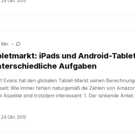
29 Okt. 2013
 Min.
•
bletmarkt: iPads und Android-Table
nterschiedliche Aufgaben
ct Evans hat den globalen Tablet-Markt seinen Berechnun
sselt: Wie immer fehlen naturgemäß die Zahlen von Amazo
ei Aspekte sind trotzdem interessant: 1. Der sinkende Anteil
24 Okt. 2013