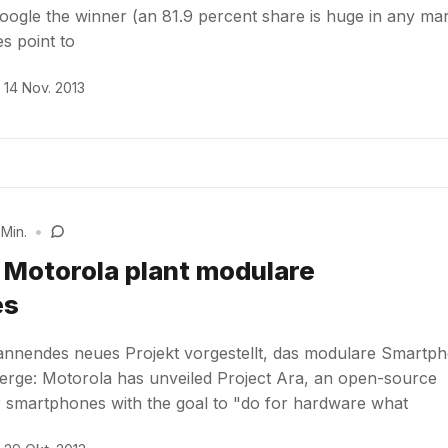
Google the winner (an 81.9 percent share is huge in any mar
s point to
14 Nov. 2013
 Min.
•
: Motorola plant modulare
es
annendes neues Projekt vorgestellt, das modulare Smartp
Verge: Motorola has unveiled Project Ara, an open-source
lar smartphones with the goal to "do for hardware what