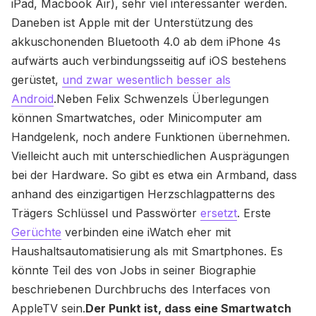
iPad, Macbook Air), sehr viel interessanter werden.
Daneben ist Apple mit der Unterstützung des
akkuschonenden Bluetooth 4.0 ab dem iPhone 4s
aufwärts auch verbindungsseitig auf iOS bestehens
gerüstet,
und zwar wesentlich besser als
Android
.Neben Felix Schwenzels Überlegungen
können Smartwatches, oder Minicomputer am
Handgelenk, noch andere Funktionen übernehmen.
Vielleicht auch mit unterschiedlichen Ausprägungen
bei der Hardware. So gibt es etwa ein Armband, dass
anhand des einzigartigen Herzschlagpatterns des
Trägers Schlüssel und Passwörter
ersetzt
. Erste
Gerüchte
verbinden eine iWatch eher mit
Haushaltsautomatisierung als mit Smartphones. Es
könnte Teil des von Jobs in seiner Biographie
beschriebenen Durchbruchs des Interfaces von
AppleTV sein.
Der Punkt ist, dass eine Smartwatch