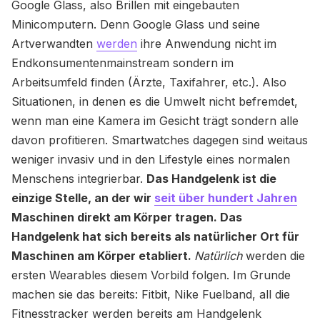
Google Glass, also Brillen mit eingebauten
Minicomputern. Denn Google Glass und seine
Artverwandten
werden
ihre Anwendung nicht im
Endkonsumentenmainstream sondern im
Arbeitsumfeld finden (Ärzte, Taxifahrer, etc.). Also
Situationen, in denen es die Umwelt nicht befremdet,
wenn man eine Kamera im Gesicht trägt sondern alle
davon profitieren. Smartwatches dagegen sind weitaus
weniger invasiv und in den Lifestyle eines normalen
Menschens integrierbar.
Das Handgelenk ist die
einzige Stelle, an der wir
seit über hundert Jahren
Maschinen direkt am Körper tragen. Das
Handgelenk hat sich bereits als natürlicher Ort für
Maschinen am Körper etabliert.
Natürlich
werden die
ersten Wearables diesem Vorbild folgen. Im Grunde
machen sie das bereits: Fitbit, Nike Fuelband, all die
Fitnesstracker werden bereits am Handgelenk