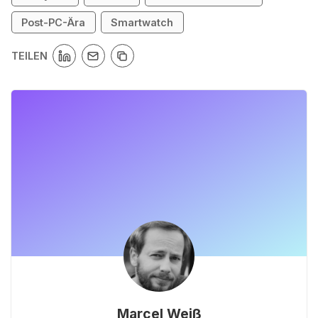
Post-PC-Ära
Smartwatch
TEILEN
Marcel Weiß