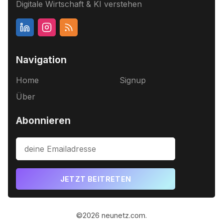
Digitale Wirtschaft & KI verstehen
Navigation
Home
Signup
Über
Abonnieren
JETZT BEITRETEN
©2026
neunetz.com
.