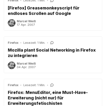
Firefox
•
Lesezeit: 1 Min.
•
[Firefox] Greasemonkeyscript für
endloses Scrollen auf Google
Marcel Weiß
17 Apr. 2007
Firefox
•
Lesezeit: 1 Min.
•
Mozilla plant Social Networking in Firefox
zu integrieren
Marcel Weiß
04 Apr. 2007
Firefox
•
Lesezeit: 1 Min.
•
Firefox: MenuEditor, eine Must-Have-
Erweiterung (nicht nur) für
Erweiterungsfetischisten