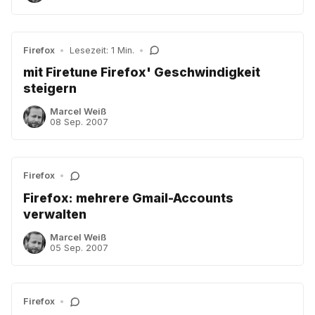
Firefox
•
Lesezeit: 1 Min.
•
mit Firetune Firefox' Geschwindigkeit
steigern
Marcel Weiß
08 Sep. 2007
Firefox
•
Firefox: mehrere Gmail-Accounts
verwalten
Marcel Weiß
05 Sep. 2007
Firefox
•