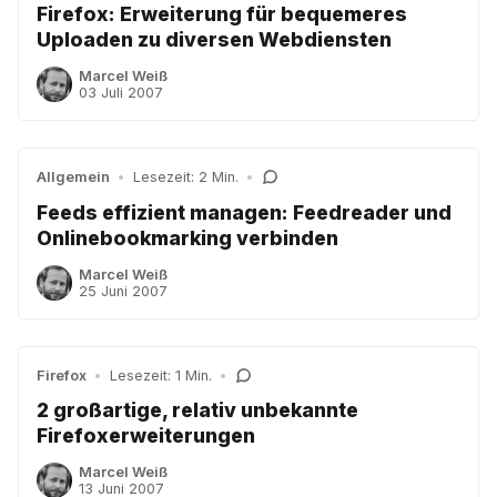
Firefox: Erweiterung für bequemeres
Uploaden zu diversen Webdiensten
Marcel Weiß
03 Juli 2007
Allgemein
•
Lesezeit: 2 Min.
•
Feeds effizient managen: Feedreader und
Onlinebookmarking verbinden
Marcel Weiß
25 Juni 2007
Firefox
•
Lesezeit: 1 Min.
•
2 großartige, relativ unbekannte
Firefoxerweiterungen
Marcel Weiß
13 Juni 2007