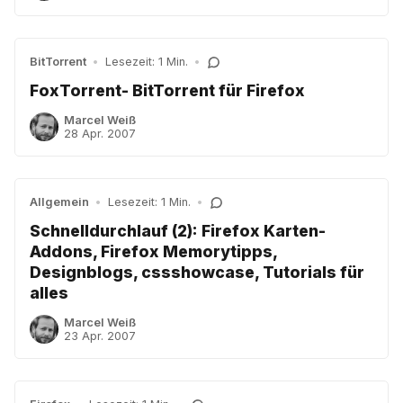
BitTorrent
•
Lesezeit: 1 Min.
•
FoxTorrent- BitTorrent für Firefox
Marcel Weiß
28 Apr. 2007
Allgemein
•
Lesezeit: 1 Min.
•
Schnelldurchlauf (2): Firefox Karten-
Addons, Firefox Memorytipps,
Designblogs, cssshowcase, Tutorials für
alles
Marcel Weiß
23 Apr. 2007