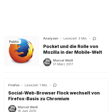
Analysen
•
Lesezeit: 3 Min.
•
Public
Pocket und die Rolle von
Mozilla in der Mobile-Welt
Marcel Weiß
01 März 2017
Firefox
•
Lesezeit: 1 Min.
•
Social-Web-Browser Flock wechselt von
Firefox-Basis zu Chromium
Marcel Weiß
16 Juni 2010