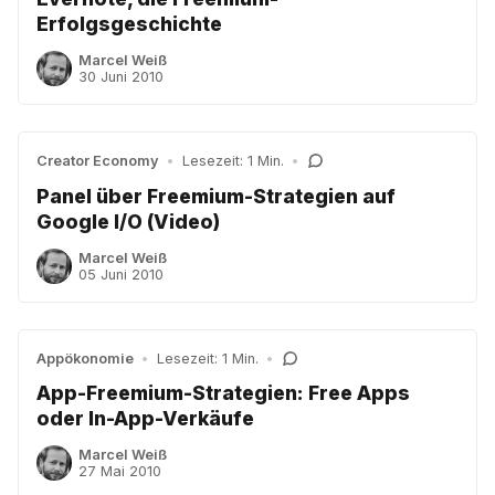
Erfolgsgeschichte
Marcel Weiß
30 Juni 2010
Creator Economy
•
Lesezeit: 1 Min.
•
Panel über Freemium-Strategien auf
Google I/O (Video)
Marcel Weiß
05 Juni 2010
Appökonomie
•
Lesezeit: 1 Min.
•
App-Freemium-Strategien: Free Apps
oder In-App-Verkäufe
Marcel Weiß
27 Mai 2010