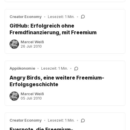
Creator Economy
•
Lesezeit: 1 Min.
•
GitHub: Erfolgreich ohne
Fremdfinanzierung, mit Freemium
Marcel Weiß
26 Juli 2010
Appökonomie
•
Lesezeit: 1 Min.
•
Angry Birds, eine weitere Freemium-
Erfolgsgeschichte
Marcel Weiß
05 Juli 2010
Creator Economy
•
Lesezeit: 1 Min.
•
Evernote, die Freemium-