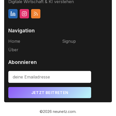
Digitale Wirtschaft & KI verstehen
Navigation
Home
Signup
Über
Abonnieren
JETZT BEITRETEN
©2026
neunetz.com
.