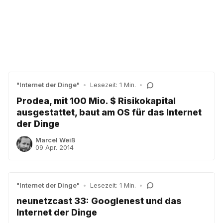
"Internet der Dinge"
•
Lesezeit: 1 Min.
•
Prodea, mit 100 Mio. $ Risikokapital
ausgestattet, baut am OS für das Internet
der Dinge
Marcel Weiß
09 Apr. 2014
"Internet der Dinge"
•
Lesezeit: 1 Min.
•
neunetzcast 33: Googlenest und das
Internet der Dinge