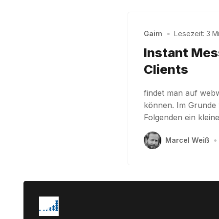
Gaim
•
Lesezeit: 3 Mi
Instant Mes
Clients
findet man auf webw
können. Im Grunde wi
Folgenden ein klein
Marcel Weiß
•