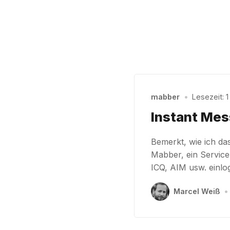
mabber
•
Lesezeit: 1
Instant Mes
Bemerkt, wie ich da
Mabber, ein Service
ICQ, AIM usw. einlo
Marcel Weiß
•