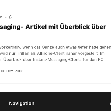
n.
•
saging- Artikel mit Überblick über
orkerdaily, wenn das Ganze auch etwas tiefer hätte gehe
rd nur Trillian als Allinone-Client näher vorgestellt. Im
er Überblick über Instant-Messaging-Clients für den PC
06 Dez. 2006
Navigation