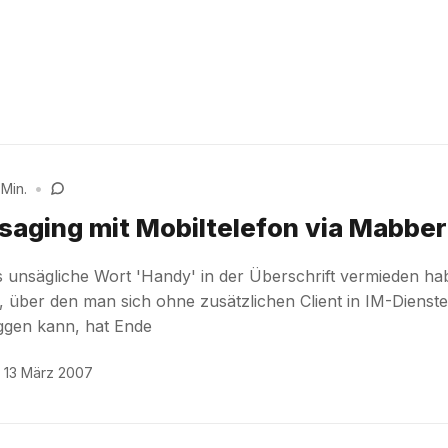
 Min.
•
saging mit Mobiltelefon via Mabber
s unsägliche Wort 'Handy' in der Überschrift vermieden ha
, über den man sich ohne zusätzlichen Client in IM-Dienste
ggen kann, hat Ende
13 März 2007