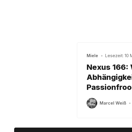
Miele
•
Lesezeit: 10 M
Nexus 166: 
Abhängigkei
Passionfroo
Marcel Weiß
•