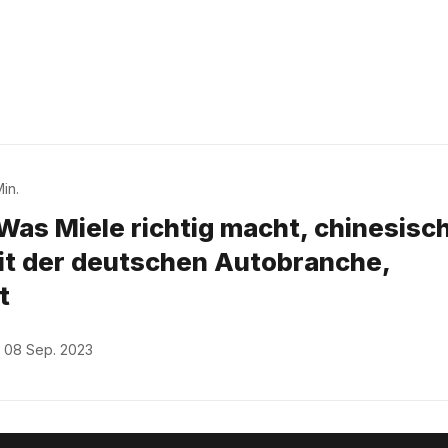
in.
Was Miele richtig macht, chinesisc
t der deutschen Autobranche,
t
08 Sep. 2023