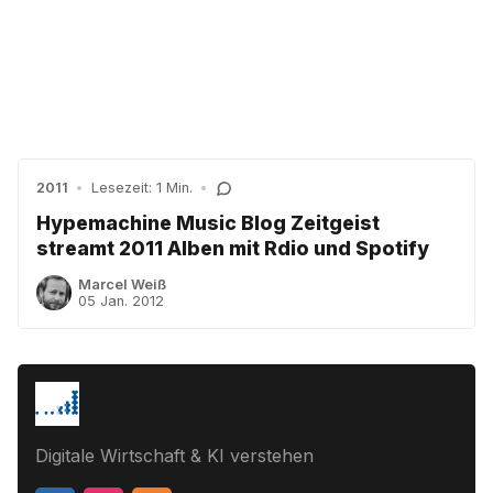
2011
•
Lesezeit: 1 Min.
•
Hypemachine Music Blog Zeitgeist
streamt 2011 Alben mit Rdio und Spotify
Marcel Weiß
05 Jan. 2012
Digitale Wirtschaft & KI verstehen