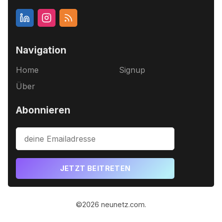
Navigation
Home
Signup
Über
Abonnieren
JETZT BEITRETEN
©2026
neunetz.com
.