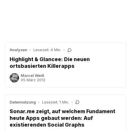
Analysen
•
Lesezeit: 4 Min.
•
Highlight & Glancee: Die neuen
ortsbasierten Killerapps
Marcel Weiß
05 März 2012
Datennutzung
•
Lesezeit: 1 Min.
•
Sonar.me zeigt, auf welchem Fundament
heute Apps gebaut werden: Auf
existierenden Social Graphs