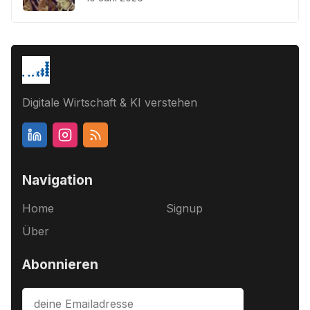
Digitale Wirtschaft & KI verstehen
Navigation
Home
Signup
Über
Abonnieren