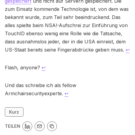
gespeichert
und nicht auf Servern gespeichert. Die
zum Einsatz kommende Technologie ist, von dem was
bekannt wurde, zum Teil sehr beeindruckend. Das
alles spielte beim NSA!-Aufschrei zur Einführung von
TouchID ebenso wenig eine Rolle wie die Tatsache,
dass ausnahmslos jeder, der in die USA einreist, dem
US-Staat bereits seine Fingerabdrücke geben muss.
↩
Flash, anyone?
↩
Und das schreibe ich als fellow
Armchairsecurityexperte.
↩
Kurz
TEILEN