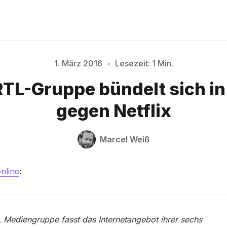
1. März 2016
•
Lesezeit: 1 Min.
Bitte geben Sie mindestens 3 Zeichen ein
TL-Gruppe bündelt sich in
gegen Netflix
Marcel Weiß
online
:
 Mediengruppe fasst das Internetangebot ihrer sechs