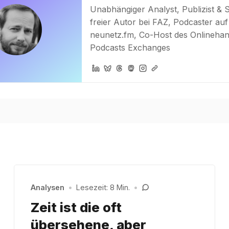
Unabhängiger Analyst, Publizist & 
freier Autor bei FAZ, Podcaster auf
neunetz.fm, Co-Host des Onlinehan
Podcasts Exchanges
Analysen
•
Lesezeit: 8 Min.
•
Zeit ist die oft
übersehene, aber