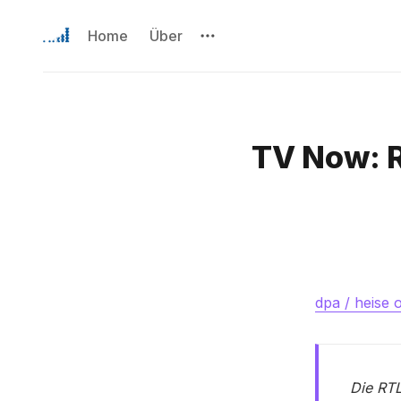
Home
Über
TV Now: R
dpa / heise 
Die RTL