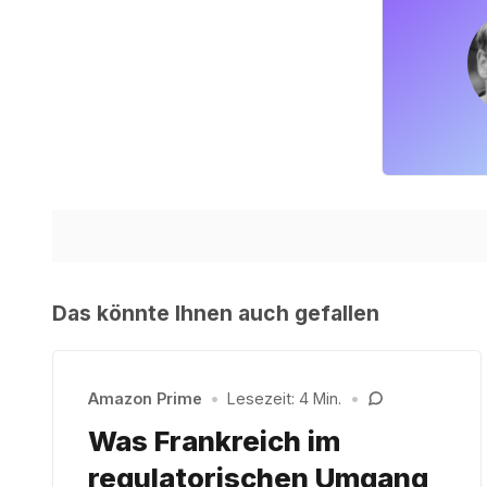
Das könnte Ihnen auch gefallen
Amazon Prime
•
Lesezeit: 4 Min.
•
Was Frankreich im
regulatorischen Umgang