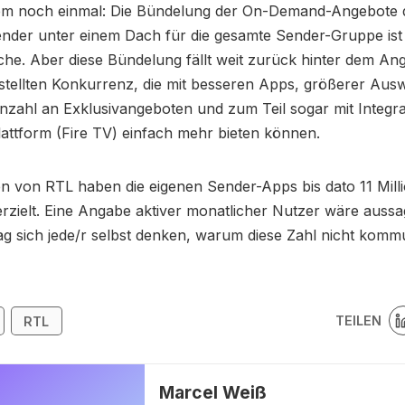
em noch einmal: Die Bündelung der On-Demand-Angebote 
ender unter einem Dach für die gesamte Sender-Gruppe ist
che. Aber diese Bündelung fällt weit zurück hinter dem An
stellten Konkurrenz, die mit besseren Apps, größerer Aus
nzahl an Exklusivangeboten und zum Teil sogar mit Integrat
attform (Fire TV) einfach mehr bieten können.
n von RTL haben die eigenen Sender-Apps bis dato 11 Mill
zielt. Eine Angabe aktiver monatlicher Nutzer wäre aussa
 sich jede/r selbst denken, warum diese Zahl nicht kommun
TEILEN
RTL
Marcel Weiß