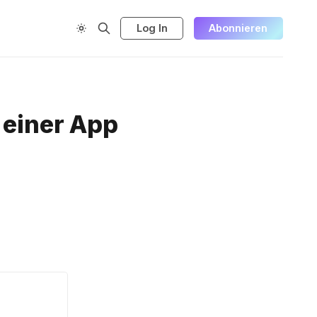
Log In
Abonnieren
 einer App