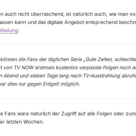
n auch nicht überraschend, ist natürlich auch, wie man vo
lassen kann und das digitale Angebot entsprechend beschn
tteilung
:
önnen die Fans der täglichen Serie „Gute Zeiten, schlechte
rt von TV NOW erstmals kostenlos verpasste Folgen noch 
n Abend und sieben Tage lang nach TV-Ausstrahlung abrufe
ar dies nur gegen Entgelt möglich.
ie Fans wäre natürlich der Zugriff auf alle Folgen oder zum
der letzten Wochen.