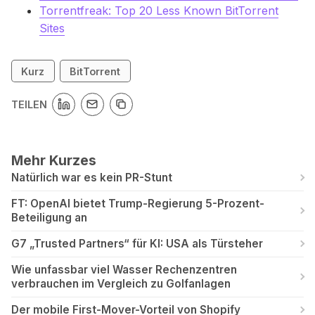
Torrentfreak: Top 20 Less Known BitTorrent
Sites
Kurz
BitTorrent
TEILEN
Mehr Kurzes
Natürlich war es kein PR-Stunt
FT: OpenAI bietet Trump-Regierung 5-Prozent-
Beteiligung an
G7 „Trusted Partners“ für KI: USA als Türsteher
Wie unfassbar viel Wasser Rechenzentren
verbrauchen im Vergleich zu Golfanlagen
Der mobile First-Mover-Vorteil von Shopify