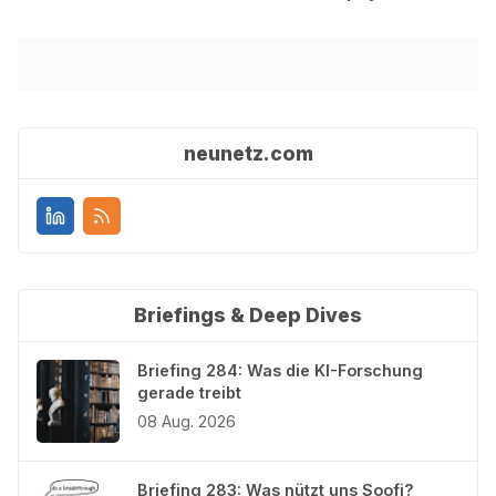
neunetz.com
Briefings & Deep Dives
Briefing 284: Was die KI-Forschung
gerade treibt
08 Aug. 2026
Briefing 283: Was nützt uns Soofi?