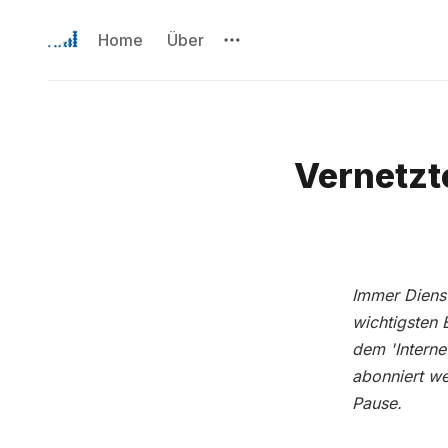
Home
Über
Vernetzt
Immer Dienst
wichtigsten 
dem 'Interne
abonniert w
Pause.