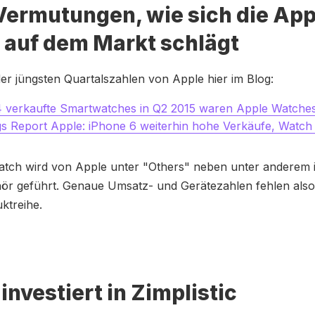
Vermutungen, wie sich die App
 auf dem Markt schlägt
er jüngsten Quartalszahlen von Apple hier im Blog:
4 verkaufte Smartwatches in Q2 2015 waren Apple Watche
s Report Apple: iPhone 6 weiterhin hohe Verkäufe, Watch 
atch wird von Apple unter "Others" neben unter anderem 
ör geführt. Genaue Umsatz- und Gerätezahlen fehlen also 
ktreihe.
investiert in Zimplistic