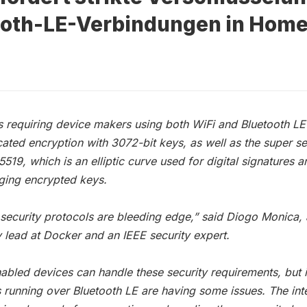
ooth-LE-Verbindungen in Home
s requiring device makers using both WiFi and Bluetooth LE
ated encryption with 3072-bit keys, as well as the super s
519, which is an elliptic curve used for digital signatures a
ging encrypted keys.
security protocols are bleeding edge,” said Diogo Monica, 
y lead at Docker and an IEEE security expert.
abled devices can handle these security requirements, but 
 running over Bluetooth LE are having some issues. The int