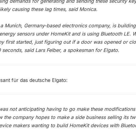
ing demands for generating and sending these security key
likely causing these lag times, said Monica.
 a Munich, Germany-based electronics company, is building 
energy sensors under HomeKit and is using Bluetooth LE. 
 first started, just figuring out if a door was opened or cl
 seconds, said Lars Felber, a spokesman for Elgato.
sant für das deutsche Elgato:
was not anticipating having to go make these modifications in
 the company hopes to make a side business selling its tw
evice makers wanting to build HomeKit devices with Blueto