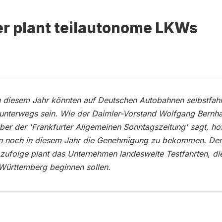
r plant teilautonome LKWs
n diesem Jahr könnten auf Deutschen Autobahnen selbstfah
unterwegs sein. Wie der Daimler-Vorstand Wolfgang Bernh
er der 'Frankfurter Allgemeinen Sonntagszeitung' sagt, ho
n noch in diesem Jahr die Genehmigung zu bekommen. De
 zufolge plant das Unternehmen landesweite Testfahrten, die
Württemberg beginnen sollen.