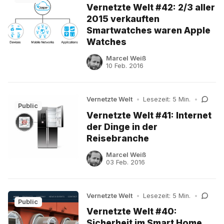
Vernetzte Welt #42: 2/3 aller
2015 verkauften
Smartwatches waren Apple
Watches
Marcel Weiß
10 Feb. 2016
Vernetzte Welt
•
Lesezeit: 5 Min.
•
Public
Vernetzte Welt #41: Internet
der Dinge in der
Reisebranche
Marcel Weiß
03 Feb. 2016
Vernetzte Welt
•
Lesezeit: 5 Min.
•
Public
Vernetzte Welt #40:
Sicherheit im Smart Home