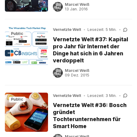
Marcel Weiß
13 Jan. 2016
Vernetzte Welt
•
Lesezeit: 5 Min.
•
Public
Vernetzte Welt #37: Kapital
pro Jahr für Internet der
Dinge hat sich in 6 Jahren
verdoppelt
Marcel Weiß
09 Dez. 2015
Vernetzte Welt
•
Lesezeit: 3 Min.
•
Public
Vernetzte Welt #36: Bosch
gründet
Tochterunternehmen für
Smart Home
Marcel Weiß