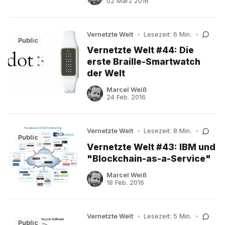
02 März 2016
Vernetzte Welt
•
Lesezeit: 6 Min.
•
Public
Vernetzte Welt #44: Die
erste Braille-Smartwatch
der Welt
Marcel Weiß
24 Feb. 2016
Vernetzte Welt
•
Lesezeit: 8 Min.
•
Public
Vernetzte Welt #43: IBM und
"Blockchain-as-a-Service"
Marcel Weiß
18 Feb. 2016
Vernetzte Welt
•
Lesezeit: 5 Min.
•
Public