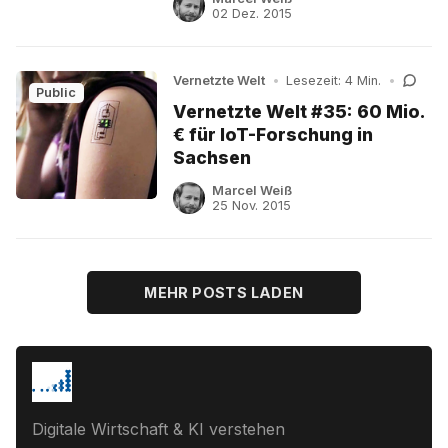
02 Dez. 2015
Vernetzte Welt
•
Lesezeit: 4 Min.
•
Public
Vernetzte Welt #35: 60 Mio.
€ für IoT-Forschung in
Sachsen
Marcel Weiß
25 Nov. 2015
MEHR POSTS LADEN
Digitale Wirtschaft & KI verstehen