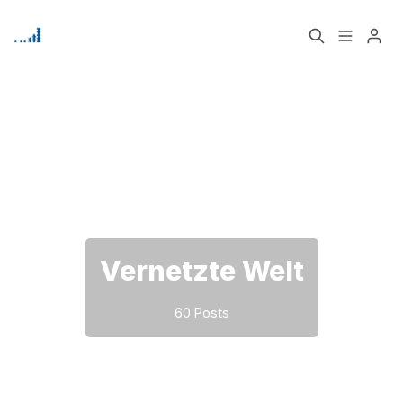
Home
Über
Bitte geben Sie mindestens 3 Zeichen ein
Signup
Vernetzte Welt
60 Posts