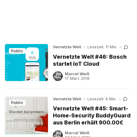
Vernetzte Welt
•
Lesezeit: 11 Min.
•
Public
Vernetzte Welt #46: Bosch
startet IoT Cloud
Marcel Weiß
17 März 2016
Vernetzte Welt
•
Lesezeit: 6 Min.
•
Public
Vernetzte Welt #45: Smart-
Home-Security BuddyGuard
aus Berlin erhält 900.00€
Marcel Weiß