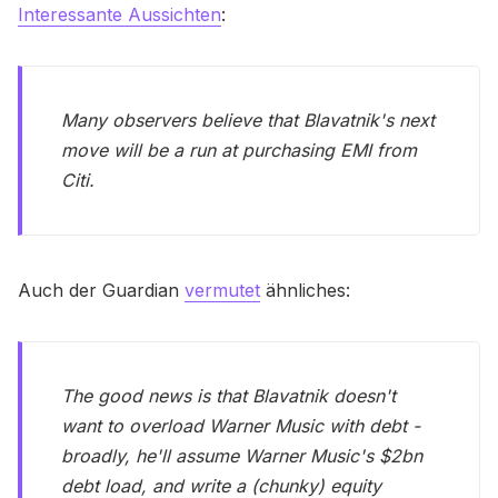
Interessante Aussichten
:
Many observers believe that Blavatnik's next
move will be a run at purchasing EMI from
Citi.
Auch der Guardian
vermutet
ähnliches:
The good news is that Blavatnik doesn't
want to overload Warner Music with debt -
broadly, he'll assume Warner Music's $2bn
debt load, and write a (chunky) equity