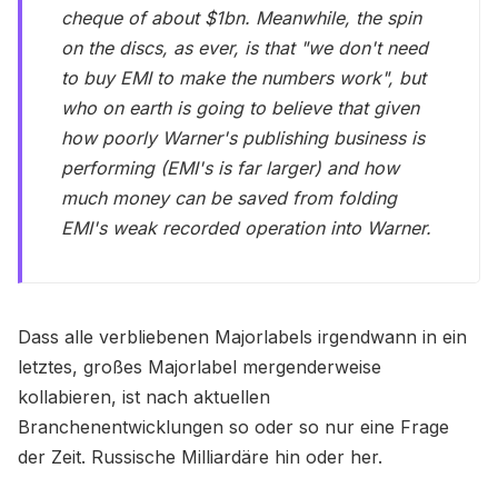
cheque of about $1bn. Meanwhile, the spin
on the discs, as ever, is that "we don't need
to buy EMI to make the numbers work", but
who on earth is going to believe that given
how poorly Warner's publishing business is
performing (EMI's is far larger) and how
much money can be saved from folding
EMI's weak recorded operation into Warner.
Dass alle verbliebenen Majorlabels irgendwann in ein
letztes, großes Majorlabel mergenderweise
kollabieren, ist nach aktuellen
Branchenentwicklungen so oder so nur eine Frage
der Zeit. Russische Milliardäre hin oder her.