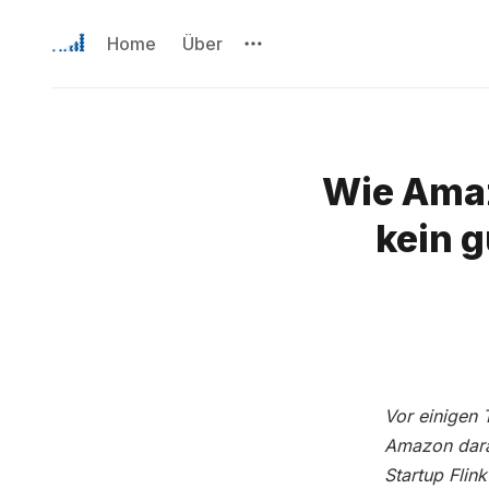
Home
Über
Wie Amaz
kein g
Vor einigen 
Amazon dara
Startup Flin