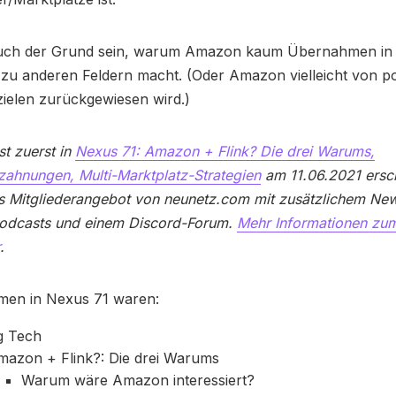
uch der Grund sein, warum Amazon kaum Übernahmen in 
 zu anderen Feldern macht. (Oder Amazon vielleicht von po
elen zurückgewiesen wird.)
st zuerst in
Nexus 71: Amazon + Flink? Die drei Warums,
zahnungen, Multi-Marktplatz-Strategien
am 11.06.2021 ersc
s Mitgliederangebot von neunetz.com mit zusätzlichem News
Podcasts und einem Discord-Forum.
Mehr Informationen zum
.
men in Nexus 71 waren:
g Tech
mazon + Flink?: Die drei Warums
Warum wäre Amazon interessiert?