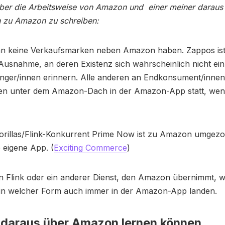
ber die Arbeitsweise von Amazon und einer meiner daraus 
n zu Amazon zu schreiben:
 keine Verkaufsmarken neben Amazon haben. Zappos ist 
usnahme, an deren Existenz sich wahrscheinlich nicht ein
er/innen erinnern. Alle anderen an Endkonsument/innen 
en unter dem Amazon-Dach in der Amazon-App statt, we
Gorillas/Flink-Konkurrent Prime Now ist zu Amazon umgez
e eigene App. (
Exciting Commerce
)
in Flink oder ein anderer Dienst, den Amazon übernimmt, 
in welcher Form auch immer in der Amazon-App landen.
 daraus über Amazon lernen können