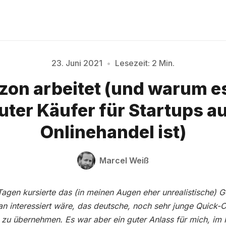
23. Juni 2021
•
Lesezeit: 2 Min.
on arbeitet (und warum e
Bitte geben Sie mindestens 3 Zeichen ein
uter Käufer für Startups 
Onlinehandel ist)
Marcel Weiß
Tagen kursierte das (in meinen Augen eher unrealistische) G
n interessiert wäre, das deutsche, noch sehr junge Quick
k zu übernehmen. Es war aber ein guter Anlass für mich, im