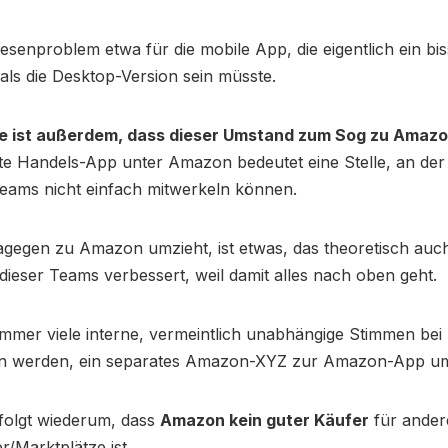
Riesenproblem etwa für die mobile App, die eigentlich ein bi
 als die Desktop-Version sein müsste.
 ist außerdem, dass dieser Umstand zum Sog zu Amazon
te Handels-App unter Amazon bedeutet eine Stelle, an de
Teams nicht einfach mitwerkeln können.
agegen zu Amazon umzieht, ist etwas, das theoretisch auch
ieser Teams verbessert, weil damit alles nach oben geht.
 immer viele interne, vermeintlich unabhängige Stimmen be
n werden, ein separates Amazon-XYZ zur Amazon-App u
folgt wiederum, dass
Amazon kein guter Käufer
für ander
r/Marktplätze ist.