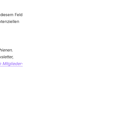
diesem Feld
tenziellen
hienen.
letter,
 Mitglieder-