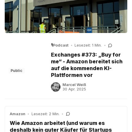
🎙️Podcast
•
Lesezeit: 1 Min.
•
Exchanges #373: „Buy for
me“ - Amazon bereitet sich
auf die kommenden KI-
Public
Plattformen vor
Marcel Weiß
30 Apr. 2025
Amazon
•
Lesezeit: 2 Min.
•
Wie Amazon arbeitet (und warum es
deshalb kein guter Käufer für Startups