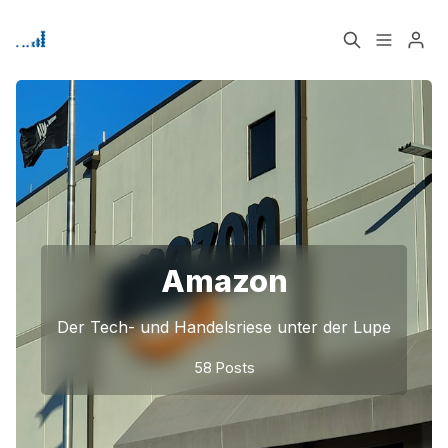
Home
Über
Bitte geben Sie mindestens 3 Zeichen ein
Signup
Amazon
Der Tech- und Handelsriese unter der Lupe
58 Posts