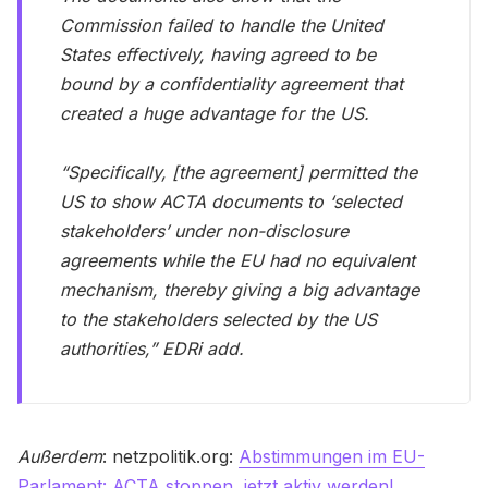
Commission failed to handle the United
States effectively, having agreed to be
bound by a confidentiality agreement that
created a huge advantage for the US.
“Specifically, [the agreement] permitted the
US to show ACTA documents to ‘selected
stakeholders’ under non-disclosure
agreements while the EU had no equivalent
mechanism, thereby giving a big advantage
to the stakeholders selected by the US
authorities,” EDRi add.
Außerdem
: netzpolitik.org:
Abstimmungen im EU-
Parlament: ACTA stoppen, jetzt aktiv werden!