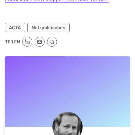
ACTA
Netzpolitisches
TEILEN