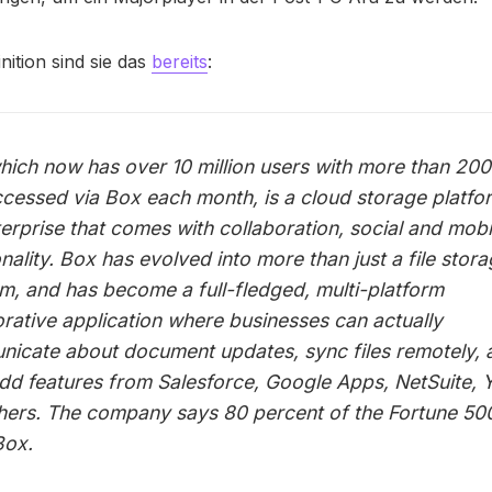
nition sind sie das
bereits
:
hich now has over 10 million users with more than 200 
accessed via Box each month, is a cloud storage platfo
terprise that comes with collaboration, social and mobi
nality. Box has evolved into more than just a file stor
rm, and has become a full-fledged, multi-platform
orative application where businesses can actually
icate about document updates, sync files remotely, 
dd features from Salesforce, Google Apps, NetSuite,
hers. The company says 80 percent of the Fortune 50
Box.