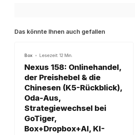
Das könnte Ihnen auch gefallen
Box
•
Lesezeit: 12 Min.
Nexus 158: Onlinehandel,
der Preishebel & die
Chinesen (K5-Rückblick),
Oda-Aus,
Strategiewechsel bei
GoTiger,
Box+Dropbox+AI, KI-