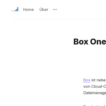
Home
Über
Box One
Box
ist neb
von Cloud-C
Dateimanage