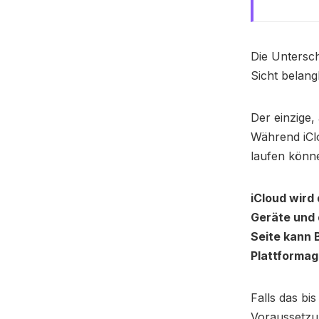
Die Untersch
Sicht belang
Der einzige
Während iClo
laufen könne
iCloud wird 
Geräte und 
Seite kann 
Plattformag
Falls das bi
Voraussetzu