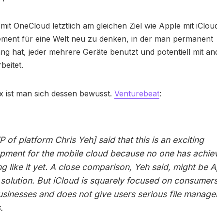
 mit OneCloud letztlich am gleichen Ziel wie Apple mit iClou
ment für eine Welt neu zu denken, in der man permanent
ng hat, jeder mehrere Geräte benutzt und potentiell mit a
eitet.
x ist man sich dessen bewusst.
Venturebeat
:
 of platform Chris Yeh] said that this is an exciting
pment for the mobile cloud because no one has achie
ng like it yet. A close comparison, Yeh said, might be A
 solution. But iCloud is squarely focused on consumers
usinesses and does not give users serious file manag
.