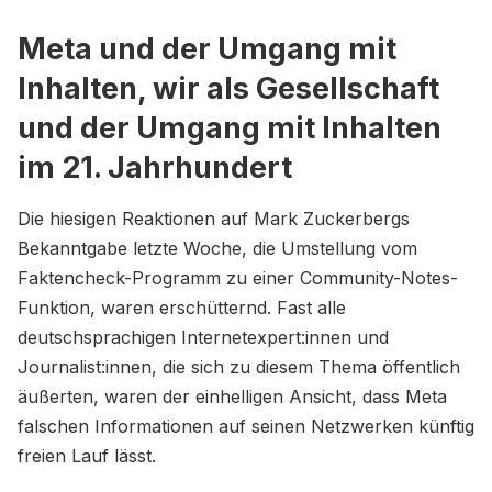
Meta und der Umgang mit
Inhalten, wir als Gesellschaft
und der Umgang mit Inhalten
im 21. Jahrhundert
Die hiesigen Reaktionen auf Mark Zuckerbergs
Bekanntgabe letzte Woche, die Umstellung vom
Faktencheck-Programm zu einer Community-Notes-
Funktion, waren erschütternd. Fast alle
deutschsprachigen Internetexpert:innen und
Journalist:innen, die sich zu diesem Thema öffentlich
äußerten, waren der einhelligen Ansicht, dass Meta
falschen Informationen auf seinen Netzwerken künftig
freien Lauf lässt.