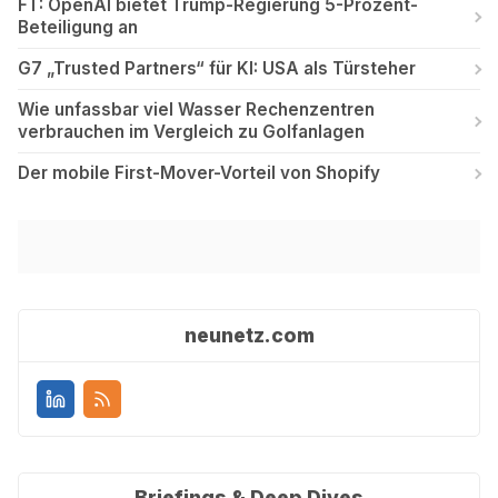
FT: OpenAI bietet Trump-Regierung 5-Prozent-
Beteiligung an
G7 „Trusted Partners“ für KI: USA als Türsteher
Wie unfassbar viel Wasser Rechenzentren
verbrauchen im Vergleich zu Golfanlagen
Der mobile First-Mover-Vorteil von Shopify
neunetz.com
Briefings & Deep Dives