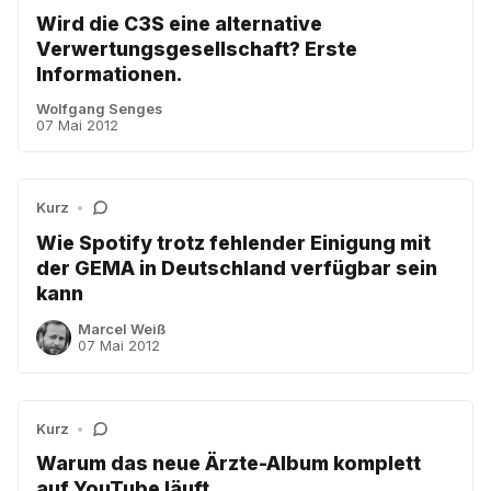
Wird die C3S eine alternative
Verwertungsgesellschaft? Erste
Informationen.
Wolfgang Senges
07 Mai 2012
Kurz
•
Wie Spotify trotz fehlender Einigung mit
der GEMA in Deutschland verfügbar sein
kann
Marcel Weiß
07 Mai 2012
Kurz
•
Warum das neue Ärzte-Album komplett
auf YouTube läuft