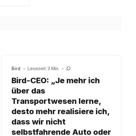
Bird
•
Lesezeit: 2 Min.
•
Bird-CEO: „Je mehr ich
über das
Transportwesen lerne,
desto mehr realisiere ich,
dass wir nicht
selbstfahrende Auto oder