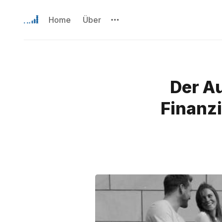
Home
Über
Der Au
Finanz