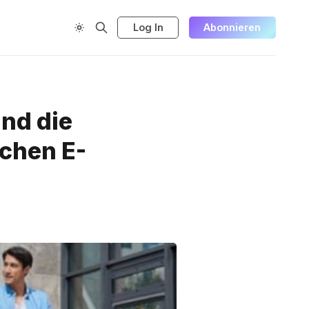
Log In
Abonnieren
und die
chen E-