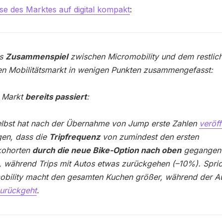
e des Marktes auf digital kompakt
:
as
Zusammenspiel
zwischen Micromobility und dem restlic
en Mobilitätsmarkt in wenigen Punkten zusammengefasst:
 Markt
bereits passiert
:
elbst hat nach der Übernahme von Jump erste Zahlen
veröff
gen, dass die
Tripfrequenz
von zumindest den ersten
kohorten
durch die neue Bike-Option nach oben
gegangen 
 während Trips mit Autos etwas zurückgehen (–10%). Spric
obility macht den gesamten Kuchen größer, während der A
urückgeht
.