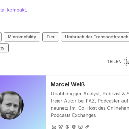
ital kompakt
.
Micromobility
Tier
Umbruch der Transportbranch
ity
TEILEN
Marcel Weiß
Unabhängiger Analyst, Publizist & 
freier Autor bei FAZ, Podcaster auf
neunetz.fm, Co-Host des Onlinehan
Podcasts Exchanges