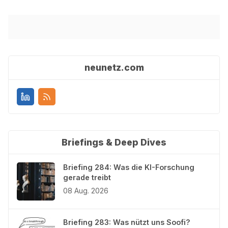
neunetz.com
Briefings & Deep Dives
Briefing 284: Was die KI-Forschung
gerade treibt
08 Aug. 2026
Briefing 283: Was nützt uns Soofi?