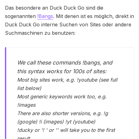
Das besondere an Duck Duck Go sind die
sogenannten
!Bangs
. Mit denen ist es möglich, direkt in
Duck Duck Go interne Suchen von Sites oder andere
Suchmaschinen zu benutzen:
We call these commands !bangs, and
this syntax works for 100s of sites:
Most big sites work, e.g. !youtube (see full
list below)
Most generic keywords work too, e.g.
!images
There are also shorter versions, e.g. !g
(google) !i (images) !yt (youtube)
!ducky or '! ' or '' will take you to the first
result.