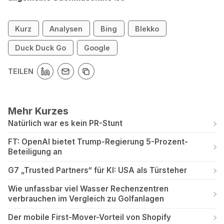
Kurz
Analysen
Bing
Blekko
Duck Duck Go
Google
TEILEN
Mehr Kurzes
Natürlich war es kein PR-Stunt
FT: OpenAI bietet Trump-Regierung 5-Prozent-
Beteiligung an
G7 „Trusted Partners“ für KI: USA als Türsteher
Wie unfassbar viel Wasser Rechenzentren
verbrauchen im Vergleich zu Golfanlagen
Der mobile First-Mover-Vorteil von Shopify