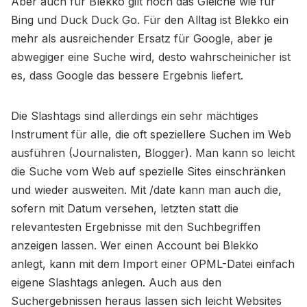
Aber auch für Blekko gilt noch das Gleiche wie für
Bing und Duck Duck Go. Für den Alltag ist Blekko ein
mehr als ausreichender Ersatz für Google, aber je
abwegiger eine Suche wird, desto wahrscheinicher ist
es, dass Google das bessere Ergebnis liefert.
Die Slashtags sind allerdings ein sehr mächtiges
Instrument für alle, die oft speziellere Suchen im Web
ausführen (Journalisten, Blogger). Man kann so leicht
die Suche vom Web auf spezielle Sites einschränken
und wieder ausweiten. Mit /date kann man auch die,
sofern mit Datum versehen, letzten statt die
relevantesten Ergebnisse mit den Suchbegriffen
anzeigen lassen. Wer einen Account bei Blekko
anlegt, kann mit dem Import einer OPML-Datei einfach
eigene Slashtags anlegen. Auch aus den
Suchergebnissen heraus lassen sich leicht Websites