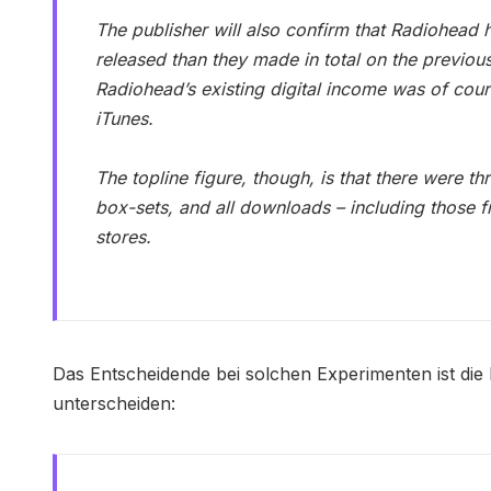
The publisher will also confirm that Radiohea
released than they made in total on the previous 
Radiohead’s existing digital income was of cour
iTunes.
The topline figure, though, is that there were t
box-sets, and all downloads – including those 
stores.
Das Entscheidende bei solchen Experimenten ist die
unterscheiden: