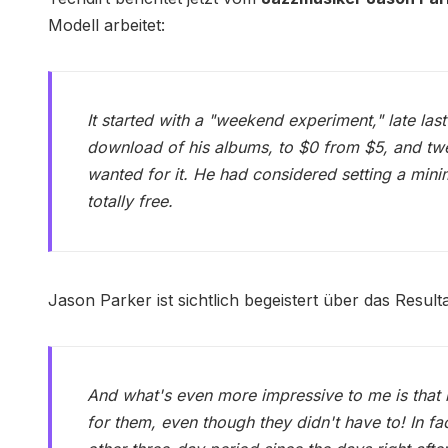
Modell arbeitet:
It started with a "weekend experiment," late las
download of his albums, to $0 from $5, and twe
wanted for it. He had considered setting a min
totally free.
Jason Parker ist sichtlich begeistert über das Resulta
And what's even more impressive to me is that
for them, even though they didn't have to! In f