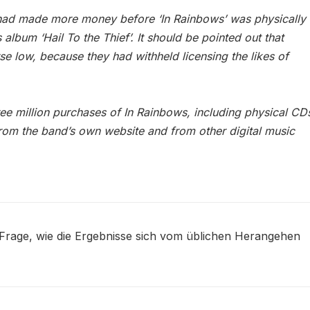
d had made more money before ‘In Rainbows’ was physically
album ‘Hail To the Thief’. It should be pointed out that
se low, because they had withheld licensing the likes of
hree million purchases of In Rainbows, including physical CD
from the band’s own website and from other digital music
 Frage, wie die Ergebnisse sich vom üblichen Herangehen