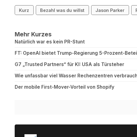
Kurz
Bezahl was du willst
Jason Parker
Mehr Kurzes
Natürlich war es kein PR-Stunt
FT: OpenAI bietet Trump-Regierung 5-Prozent-Betei
G7 „Trusted Partners“ für KI: USA als Türsteher
Wie unfassbar viel Wasser Rechenzentren verbrauch
Der mobile First-Mover-Vorteil von Shopify