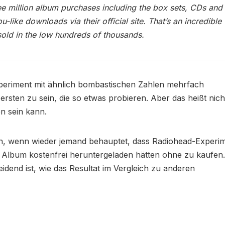
ree million album purchases including the box sets, CDs and
like downloads via their official site. That’s an incredible
sold in the low hundreds of thousands.
Experiment mit ähnlich bombastischen Zahlen mehrfach
ersten zu sein, die so etwas probieren. Aber das heißt nich
n sein kann.
en, wenn wieder jemand behauptet, dass Radiohead-Experi
as Album kostenfrei heruntergeladen hätten ohne zu kaufen.
eidend ist, wie das Resultat im Vergleich zu anderen