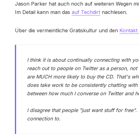
Jason Parker hat auch noch auf weiteren Wegen mit f
Im Detail kann man das
auf Techdirt
nachlesen.
Über die vermeintliche Gratiskultur und den
Kontakt
I think it is about continually connecting with y
reach out to people on Twitter as a person, no
are MUCH more likely to buy the CD. That's wh
does take work to be consistently chatting with 
between how much I converse on Twitter and how
I disagree that people "just want stuff for free"
connection to.