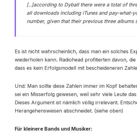
[..]according to Dyball there were a total of th
all downloads including iTunes and pay-what-you-
number, given that their previous three albums 
Es ist nicht wahrscheinlich, dass man ein solches 
wiederholen kann. Radiohead profitierten davon, die 
dass es kein Erfolgsmodell mit bescheideneren Zahle
Und: Man sollte diese Zahlen immer im Kopf behalt
sei ein Misserfolg gewesen, weil sehr viele Leute d
Dieses Argument ist nämlich völlig irrelevant. Entsch
Herangehensweisen abschneidet. (siehe oben)
Für kleinere Bands und Musiker: