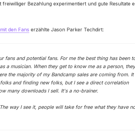
reiwilliger Bezahlung experimentiert und gute Resultate er
 mit den Fans
erzählte Jason Parker Techdirt:
our fans and potential fans. For me the best thing has been t
t as a musician. When they get to know me as a person, the
ere the majority of my Bandcamp sales are coming from. It
folks and finding new folks, but I see a direct correlation
 many downloads I sell. It's a no-brainer.
. The way I see it, people will take for free what they have n