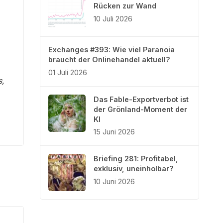
Rücken zur Wand
10 Juli 2026
Exchanges #393: Wie viel Paranoia
braucht der Onlinehandel aktuell?
01 Juli 2026
s,
Das Fable-Exportverbot ist
der Grönland-Moment der
KI
15 Juni 2026
Briefing 281: Profitabel,
exklusiv, uneinholbar?
10 Juni 2026