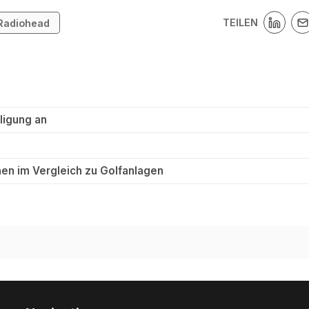
TEILEN
Radiohead
ligung an
en im Vergleich zu Golfanlagen