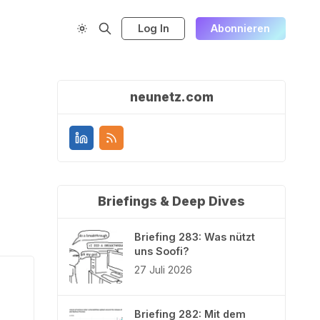
Log In
Abonnieren
neunetz.com
Briefings & Deep Dives
Briefing 283: Was nützt
uns Soofi?
27 Juli 2026
Briefing 282: Mit dem