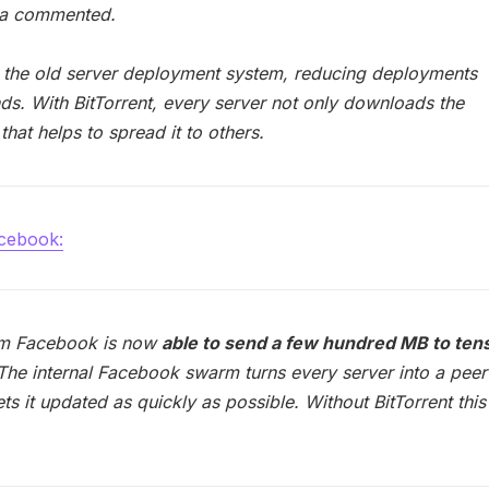
dea commented.
he old server deployment system, reducing deployments
ds. With BitTorrent, every server not only downloads the
that helps to spread it to others.
acebook:
tem Facebook is now
able to send a few hundred MB to ten
 The internal Facebook swarm turns every server into a peer
ts it updated as quickly as possible. Without BitTorrent this