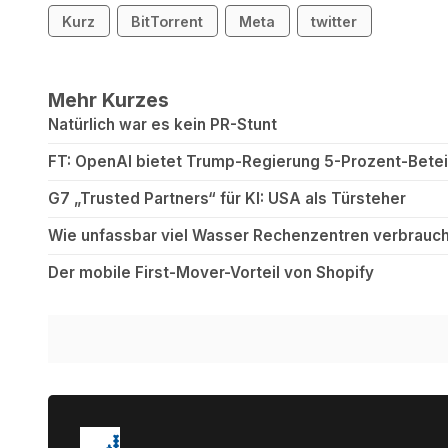
Kurz
BitTorrent
Meta
twitter
Mehr Kurzes
Natürlich war es kein PR-Stunt
FT: OpenAI bietet Trump-Regierung 5-Prozent-Betei
G7 „Trusted Partners“ für KI: USA als Türsteher
Wie unfassbar viel Wasser Rechenzentren verbrauch
Der mobile First-Mover-Vorteil von Shopify