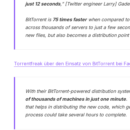
just 12 seconds
,” [Twitter engineer Larry] Ga
BitTorrent is
75 times faster
when compared to t
across thousands of servers to just a few secon
new files, but also becomes a distribution point 
Torrentfreak über den Einsatz von BitTorrent bei F
With their BitTorrent-powered distribution sys
of thousands of machines in just one minute
.
that helps in distributing the new code, which ge
process could take several hours to complete.