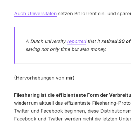
Auch Universitäten
setzen BitTorrent ein, und spare
A Dutch university
reported
that it
retired 20 of
saving not only time but also money.
(Hervorhebungen von mir)
Filesharing ist die effizienteste Form der Verbreit
wiederrum aktuell das effizienteste Filesharing-Pro
Twitter und Facebook beginnen, diese Distributionsm
Facebook und Twitter werden nicht die letzten Unte