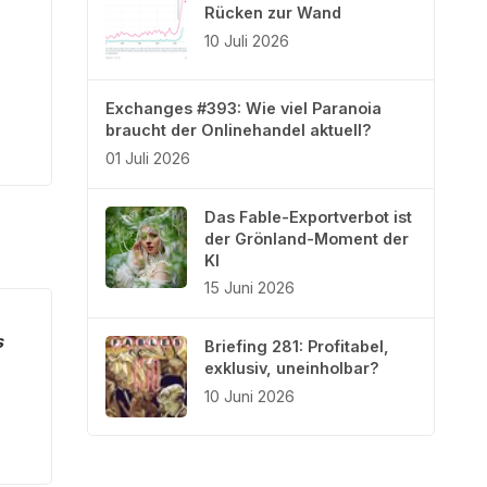
Rücken zur Wand
10 Juli 2026
Exchanges #393: Wie viel Paranoia
braucht der Onlinehandel aktuell?
01 Juli 2026
Das Fable-Exportverbot ist
der Grönland-Moment der
KI
15 Juni 2026
s
Briefing 281: Profitabel,
exklusiv, uneinholbar?
10 Juni 2026