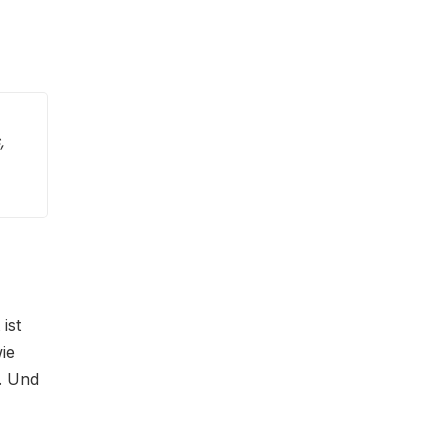
,
ist
ie
n. Und