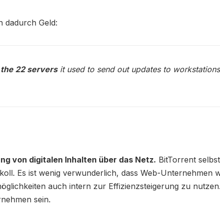
n dadurch Geld:
 the 22 servers
it used to send out updates to workstations
ung von digitalen Inhalten über das Netz.
BitTorrent selbst 
tokoll. Es ist wenig verwunderlich, dass Web-Unternehmen w
öglichkeiten auch intern zur Effizienzsteigerung zu nutze
rnehmen sein.