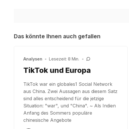
Das könnte Ihnen auch gefallen
Analysen
•
Lesezeit: 8 Min.
•
TikTok und Europa
TikTok war ein globales1 Social Network
aus China. Zwei Aussagen aus diesem Satz
sind alles entscheidend für die jetzige
Situation: "war", und "China". ~ Als Indien
Anfang des Sommers populäre
chinesische Angebote