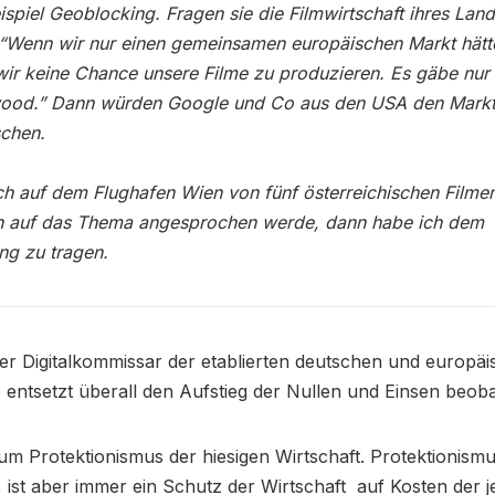
spiel Geoblocking. Fragen sie die Filmwirtschaft ihres Land
“Wenn wir nur einen gemeinsamen europäischen Markt hätt
wir keine Chance unsere Filme zu produzieren. Es gäbe nur
ood.” Dann würden Google und Co aus den USA den Mark
schen.
h auf dem Flughafen Wien von fünf österreichischen Film
n auf das Thema angesprochen werde, dann habe ich dem
ng zu tragen.
 der Digitalkommissar der etablierten deutschen und europä
ie entsetzt überall den Aufstieg der Nullen und Einsen beoba
um Protektionismus der hiesigen Wirtschaft. Protektionism
n, ist aber immer ein Schutz der Wirtschaft auf Kosten der j