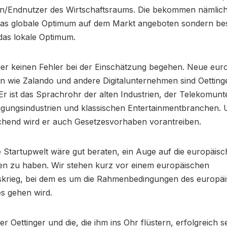
/Endnutzer des Wirtschaftsraums. Die bekommen nämlich 
das globale Optimum auf dem Markt angeboten sondern bes
das lokale Optimum.
ier keinen Fehler bei der Einschätzung begehen. Neue eur
 wie Zalando und andere Digitalunternehmen sind Oetting
Er ist das Sprachrohr der alten Industrien, der Telekomu
tigungsindustrien und klassischen Entertainmentbranchen.
hend wird er auch Gesetzesvorhaben vorantreiben.
 Startupwelt wäre gut beraten, ein Auge auf die europäis
en zu haben. Wir stehen kurz vor einem europäischen
skrieg, bei dem es um die Rahmenbedingungen des europä
es gehen wird.
 Oettinger und die, die ihm ins Ohr flüstern, erfolgreich s