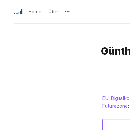
Home
Über
Günth
EU-Digitalko
Futurezone
: