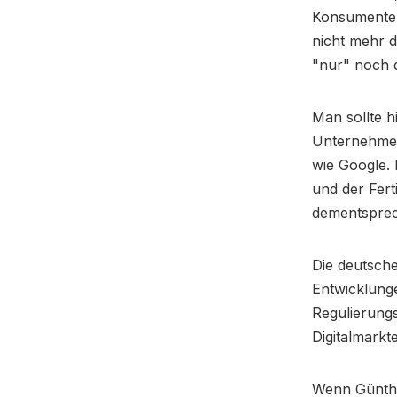
Konsumenten
nicht mehr 
"nur" noch 
Man sollte h
Unternehmen
wie Google. 
und der Fer
dementsprec
Die deutsche
Entwicklung
Regulierung
Digitalmarkt
Wenn Günther