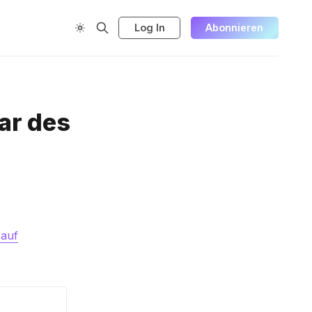
Log In
Abonnieren
ar des
 auf