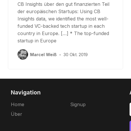
CB Insights über den gut finanzierten Teil
der europäischen Startups: Using CB
Insights data, we identified the most well-
funded VC-backed tech startup in each
country in Europe. […] * The top-funded
startup in Europe
Marcel Weiß
•
30 Okt. 2019
Navigation
Home
Signup
Über