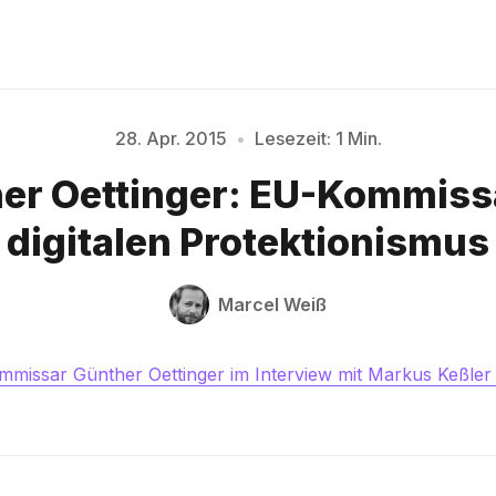
28. Apr. 2015
•
Lesezeit: 1 Min.
Bitte geben Sie mindestens 3 Zeichen ein
er Oettinger: EU-Kommiss
digitalen Protektionismus
Marcel Weiß
mmissar Günther Oettinger im Interview mit Markus Keßler