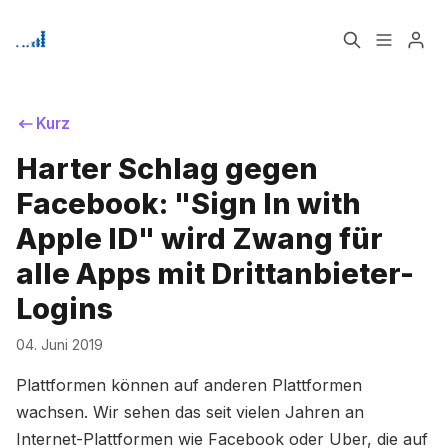
Home
Über
Kurz
Harter Schlag gegen
Signup
Facebook: "Sign In with
Bitte geben Sie mindestens 3 Zeichen ein
Apple ID" wird Zwang für
alle Apps mit Drittanbieter-
Logins
04. Juni 2019
Plattformen können auf anderen Plattformen
wachsen. Wir sehen das seit vielen Jahren an
Internet-Plattformen wie Facebook oder Uber, die auf