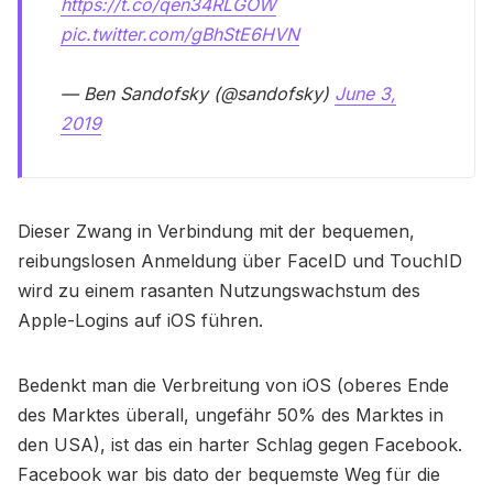
https://t.co/qen34RLGOW
pic.twitter.com/gBhStE6HVN
— Ben Sandofsky (@sandofsky)
June 3,
2019
Dieser Zwang in Verbindung mit der bequemen,
reibungslosen Anmeldung über FaceID und TouchID
wird zu einem rasanten Nutzungswachstum des
Apple-Logins auf iOS führen.
Bedenkt man die Verbreitung von iOS (oberes Ende
des Marktes überall, ungefähr 50% des Marktes in
den USA), ist das ein harter Schlag gegen Facebook.
Facebook war bis dato der bequemste Weg für die