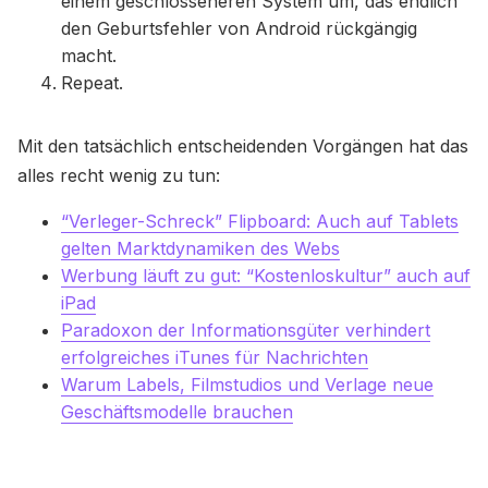
einem geschlosseneren System um, das endlich
den Geburtsfehler von Android rückgängig
macht.
Repeat.
Mit den tatsächlich entscheidenden Vorgängen hat das
alles recht wenig zu tun:
“Verleger-Schreck” Flipboard: Auch auf Tablets
gelten Marktdynamiken des Webs
Werbung läuft zu gut: “Kostenloskultur” auch auf
iPad
Paradoxon der Informationsgüter verhindert
erfolgreiches iTunes für Nachrichten
Warum Labels, Filmstudios und Verlage neue
Geschäftsmodelle brauchen