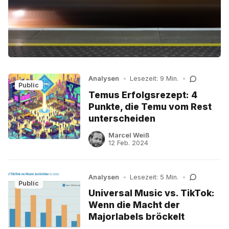
Analysen
•
Lesezeit: 9 Min.
•
Public
Temus Erfolgsrezept: 4
Punkte, die Temu vom Rest
unterscheiden
Marcel Weiß
12 Feb. 2024
Analysen
•
Lesezeit: 5 Min.
•
Public
Universal Music vs. TikTok:
Wenn die Macht der
Majorlabels bröckelt