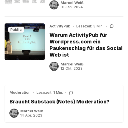
Marcel Weiß
31 Jan. 2024
ActivityPub
•
Lesezeit: 3 Min.
•
Public
Warum ActivityPub für
Wordpress.com ein
Paukenschlag für das Social
Web ist
Marcel Weiß
12 Okt. 2023
Moderation
•
Lesezeit: 1 Min.
•
Braucht Substack (Notes) Moderation?
Marcel Weiß
14 Apr. 2023