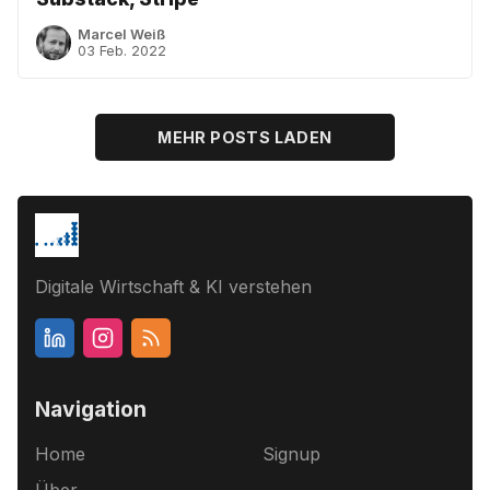
Marcel Weiß
03 Feb. 2022
MEHR POSTS LADEN
Digitale Wirtschaft & KI verstehen
Navigation
Home
Signup