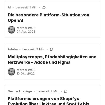
AI
•
Lesezeit: 1 Min.
•
Die besondere Plattform-Situation von
OpenAI
Marcel Weiß
04 Apr. 2023
Adobe
•
Lesezeit: 7 Min.
•
Mulitplayerapps, Pfadabhängigkeiten und
Netzwerke – Adobe und Figma
Marcel Weiß
10 Okt. 2022
Nexus-Auszüge
•
Lesezeit: 2 Min.
•
Plattformisierungen von Shopifys
Evolution über Linktree und Spotify bis