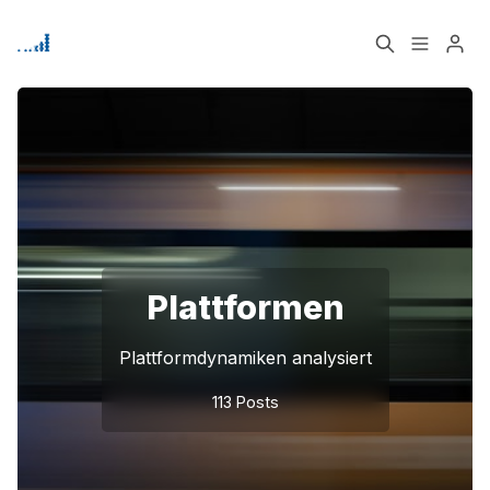
Home
Über
Bitte geben Sie mindestens 3 Zeichen ein
Signup
Plattformen
Plattformdynamiken analysiert
113 Posts