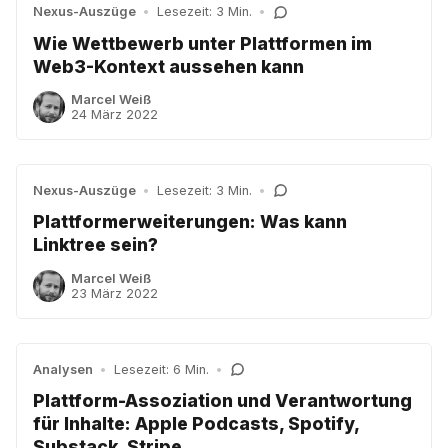
Nexus-Auszüge
•
Lesezeit: 3 Min.
•
Wie Wettbewerb unter Plattformen im
Web3-Kontext aussehen kann
Marcel Weiß
24 März 2022
Nexus-Auszüge
•
Lesezeit: 3 Min.
•
Plattformerweiterungen: Was kann
Linktree sein?
Marcel Weiß
23 März 2022
Analysen
•
Lesezeit: 6 Min.
•
Plattform-Assoziation und Verantwortung
für Inhalte: Apple Podcasts, Spotify,
Substack, Stripe